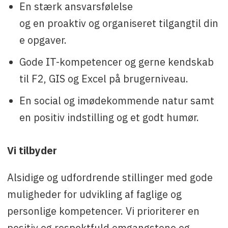
En stærk ansvarsfølelse
og en proaktiv og organiseret tilgangtil din
e opgaver.
Gode IT-kompetencer og gerne kendskab
til F2, GIS og Excel på brugerniveau.
En social og imødekommende natur samt
en positiv indstilling og et godt humør.
Vi tilbyder
Alsidige og udfordrende stillinger med gode
muligheder for udvikling af faglige og
personlige kompetencer. Vi prioriterer en
positiv og respektfuld omgangstone og