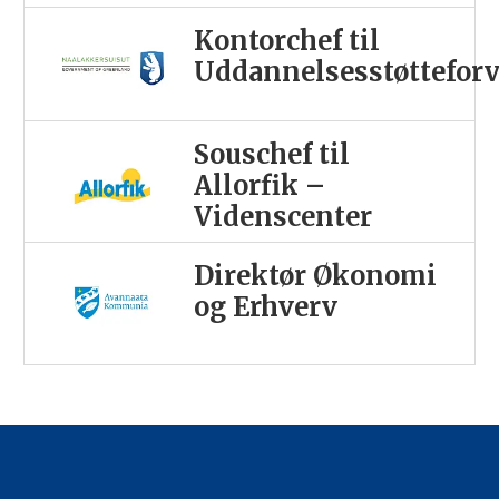
Kontorchef til
Uddannelsesstøttefor
Souschef til
Allorfik –
Videnscenter
Direktør Økonomi
og Erhverv