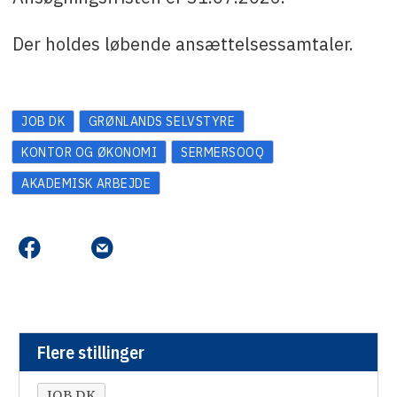
Der holdes løbende ansættelsessamtaler.
JOB DK
GRØNLANDS SELVSTYRE
KONTOR OG ØKONOMI
SERMERSOOQ
AKADEMISK ARBEJDE
Flere stillinger
JOB DK