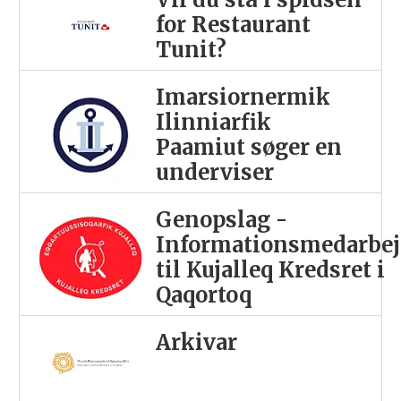
for Restaurant
Tunit?
Imarsiornermik
Ilinniarfik
Paamiut søger en
underviser
Genopslag -
Informationsmedarbej
til Kujalleq Kredsret i
Qaqortoq
Arkivar