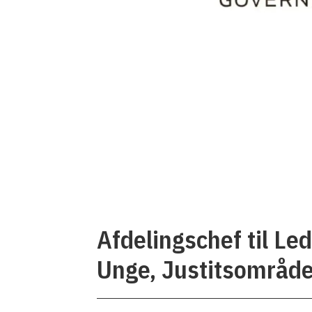
Afdelingschef til Le
Unge, Justitsområdet