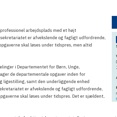
 professionel arbejdsplads med et højt
sekretariatet er afvekslende og fagligt udfordrende,
opgaverne skal løses under tidspres, men altid
delinger i Departementet for Børn, Unge,
etager de departementale opgaver inden for
g ligestilling, samt den underliggende enhed
ekretariatet er afvekslende og fagligt udfordrende,
pgaverne skal løses under tidspres. Det er sjældent,