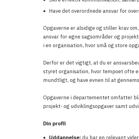
Have det overordnede ansvar for overs
Opgaverne er alsidige og stiller krav o
ansvar for egne sagsområder og projekter.
i en organisation, hvor små og store opga
Derfor er det vigtigt, at du er ansvarsbe
styret organisation, hvor tempoet ofte er
mundtligt, og have evnen til at genn
Opgaverne i departementet omfatter blan
projekt- og udviklingsopgaver samt udvi
Din profil
Uddannelse:
du har en relevant vider