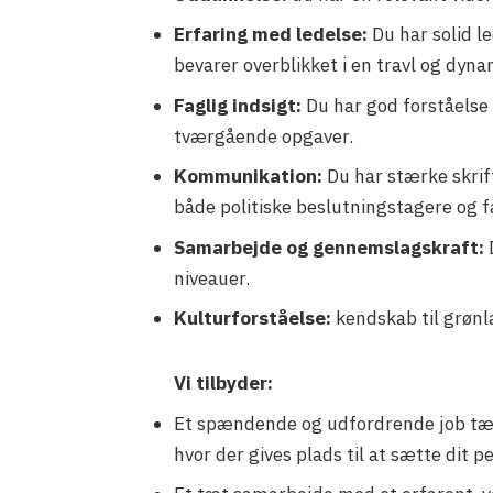
Erfaring med ledelse:
Du har solid l
bevarer overblikket i en travl og dyn
Faglig indsigt:
Du har god forståelse
tværgående opgaver.
Kommunikation:
Du har stærke skrif
både politiske beslutningstagere og 
Samarbejde og gennemslagskraft:
niveauer.
Kulturforståelse:
kendskab til grønl
Vi tilbyder:
Et spændende og udfordrende job tæt 
hvor der gives plads til at sætte dit 