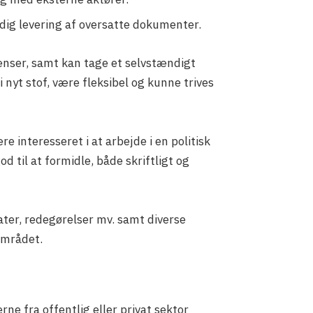
idig levering af oversatte dokumenter.
ænser, samt kan tage et selvstændigt
 nyt stof, være fleksibel og kunne trives
e interesseret i at arbejde i en politisk
d til at formidle, både skriftligt og
ater, redegørelser mv. samt diverse
området.
ne fra offentlig eller privat sektor