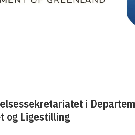
delsessekretariatet i Departem
 og Ligestilling