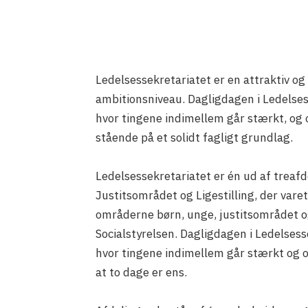
Ledelsessekretariatet er en attraktiv og
ambitionsniveau. Dagligdagen i Ledelses
hvor tingene indimellem går stærkt, og 
stående på et solidt fagligt grundlag.
Ledelsessekretariatet er én ud af treaf
Justitsområdet og Ligestilling, der var
områderne børn, unge, justitsområdet o
Socialstyrelsen. Dagligdagen i Ledelsess
hvor tingene indimellem går stærkt og o
at to dage er ens.