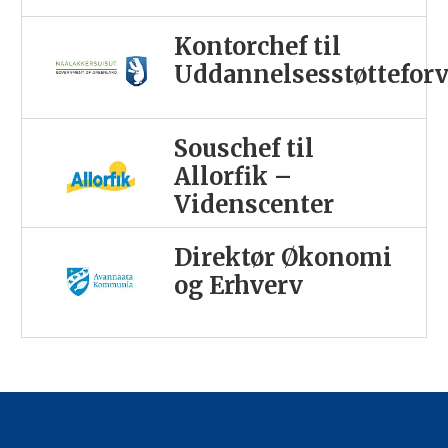
Kontorchef til
Uddannelsesstøttefor
Souschef til
Allorfik –
Videnscenter
Direktør Økonomi
og Erhverv