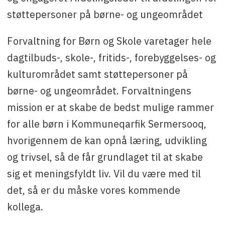
støttepersoner på børne- og ungeområdet
Forvaltning for Børn og Skole varetager hele
dagtilbuds-, skole-, fritids-, forebyggelses- og
kulturområdet samt støttepersoner på
børne- og ungeområdet. Forvaltningens
mission er at skabe de bedst mulige rammer
for alle børn i Kommuneqarfik Sermersooq,
hvorigennem de kan opnå læring, udvikling
og trivsel, så de får grundlaget til at skabe
sig et meningsfyldt liv. Vil du være med til
det, så er du måske vores kommende
kollega.