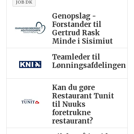
JOB DK
Genopslag -
Forstander til
Gertrud Rask
Minde i Sisimiut
Teamleder til
Lønningsafdelingen
Kan du gøre
Restaurant Tunit
til Nuuks
foretrukne
restaurant?