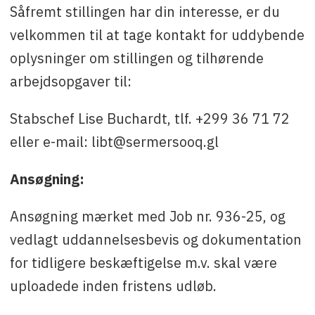
Såfremt stillingen har din interesse, er du
velkommen til at tage kontakt for uddybende
oplysninger om stillingen og tilhørende
arbejdsopgaver til:
Stabschef Lise Buchardt, tlf. +299 36 71 72
eller e-mail: libt@sermersooq.gl
Ansøgning:
Ansøgning mærket med Job nr. 936-25, og
vedlagt uddannelsesbevis og dokumentation
for tidligere beskæftigelse m.v. skal være
uploadede inden fristens udløb.