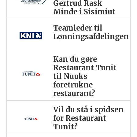
Gertrud Rask
Minde i Sisimiut
Teamleder til
Lønningsafdelingen
Kan du gøre
Restaurant Tunit
til Nuuks
foretrukne
restaurant?
Vil du stå i spidsen
for Restaurant
Tunit?