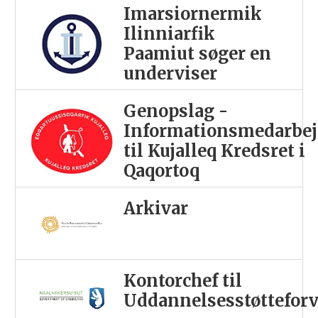
Imarsiornermik
Ilinniarfik
Paamiut søger en
underviser
Genopslag -
Informationsmedarbej
til Kujalleq Kredsret i
Qaqortoq
Arkivar
Kontorchef til
Uddannelsesstøttefor