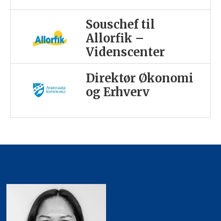
Souschef til
Allorfik –
Videnscenter
Direktør Økonomi
og Erhverv