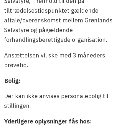
Selvstyre, i henhold til den på
tiltrædelsestidspunktet gældende
aftale/overenskomst mellem Grønlands
Selvstyre og pågældende
forhandlingsberettigede organisation.
Ansættelsen vil ske med 3 måneders
prøvetid.
Bolig:
Der kan ikke anvises personalebolig til
stillingen.
Yderligere oplysninger fås hos: