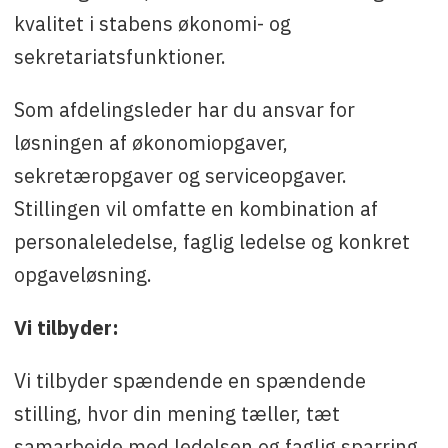
e-mail: libt@sermersooq.gl
kvalitet i stabens økonomi- og
sekretariatsfunktioner.
Som afdelingsleder har du ansvar for
løsningen af økonomiopgaver,
sekretæropgaver og serviceopgaver.
Stillingen vil omfatte en kombination af
personaleledelse, faglig ledelse og konkret
opgaveløsning.
Vi tilbyder:
Vi tilbyder spændende en spændende
stilling, hvor din mening tæller, tæt
samarbejde med ledelsen og faglig sparring