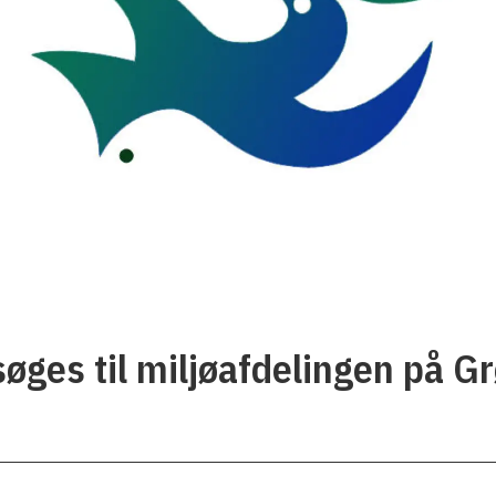
søges til miljøafdelingen på G