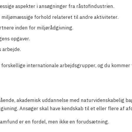
ssige aspekter i ansøgninger fra råstofindustrien.
miljømæssige forhold relateret til andre aktiviteter.
nere inden for miljørådgivning.
ngens opgaver.
s arbejde.
 forskellige internationale arbejdsgrupper, og du kommer 
ående, akademisk uddannelse med naturvidenskabelig baggr
dgivning. Ansøger skal have kendskab til et eller flere af 
samfund er en fordel, men ikke en forudsætning.