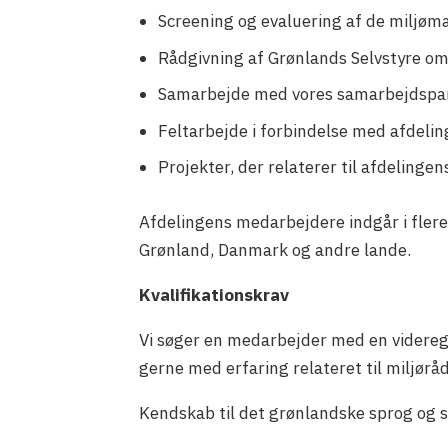
Screening og evaluering af de miljømæ
Rådgivning af Grønlands Selvstyre om 
Samarbejde med vores samarbejdspart
Feltarbejde i forbindelse med afdeli
Projekter, der relaterer til afdelingen
Afdelingens medarbejdere indgår i flere
Grønland, Danmark og andre lande.
Kvalifikationskrav
Vi søger en medarbejder med en videreg
gerne med erfaring relateret til miljørå
Kendskab til det grønlandske sprog og 