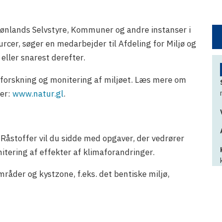
rønlands Selvstyre, Kommuner og andre instanser i
urcer, søger en medarbejder til Afdeling for Miljø og
eller snarest derefter.
forskning og monitering af miljøet. Læs mere om
her:
www.natur.gl
.
 Råstoffer vil du sidde med opgaver, der vedrører
nitering af effekter af klimaforandringer.
områder og kystzone, f.eks. det bentiske miljø,