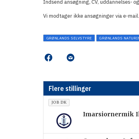
Indsend ansøgning, CV, uddannelses- og
Vi modtager ikke ansøgninger via e-mail
GRØNLANDS SELVSTYRE
GRØNLANDS NATURI
Flere stillinger
JOB DK
Imarsiornermik Il