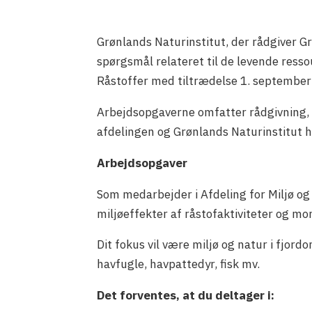
Grønlands Naturinstitut, der rådgiver G
spørgsmål relateret til de levende resso
Råstoffer med tiltrædelse 1. september 
Arbejdsopgaverne omfatter rådgivning, 
afdelingen og Grønlands Naturinstitut 
Arbejdsopgaver
Som medarbejder i Afdeling for Miljø og
miljøeffekter af råstofaktiviteter og mo
Dit fokus vil være miljø og natur i fjord
havfugle, havpattedyr, fisk mv.
Det forventes, at du deltager i: