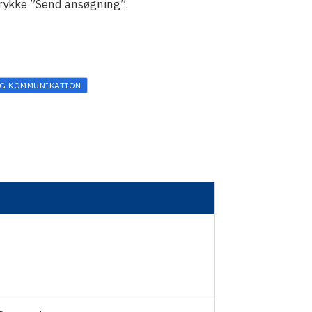
rykke ”Send ansøgning”.
OG KOMMUNIKATION