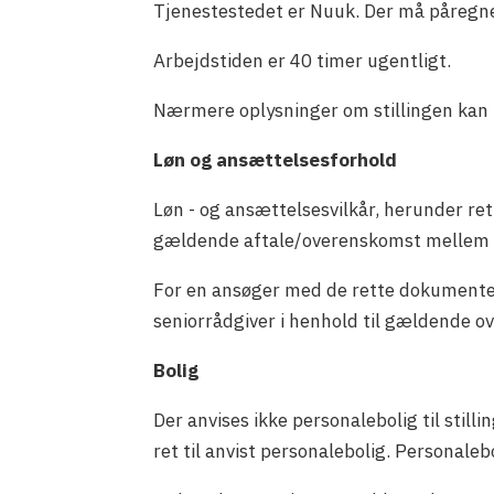
Tjenestestedet er Nuuk. Der må påregnes
Arbejdstiden er 40 timer ugentligt.
Nærmere oplysninger om stillingen kan 
Løn og ansættelsesforhold
Løn - og ansættelsesvilkår, herunder ret 
gældende aftale/overenskomst mellem G
For en ansøger med de rette dokumenter
seniorrådgiver i henhold til gældende 
Bolig
Der anvises ikke personalebolig til stil
ret til anvist personalebolig. Personale