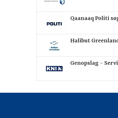
Qaanaaq Politi sø
Halibut Greenlan
Genopslag - Servi