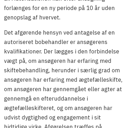
forlænges for en ny periode på 10 år uden
genopslag af hvervet.
Det afgørende hensyn ved antagelse af en
autoriseret bobehandler er ansøgerens
kvalifikationer. Der lægges i den forbindelse
vægt på, om ansøgeren har erfaring med
skiftebehandling, herunder i særlig grad om
ansøgeren har erfaring med ægtefælleskifte,
om ansøgeren har gennemgået eller agter at
gennemgå en efteruddannelse i
ægtefælleskifteret, og om ansøgeren har
udvist dygtighed og engagement i sit
hidtidige virke. Afgørelsen træffes på