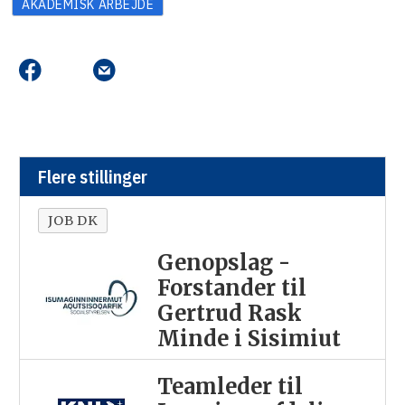
AKADEMISK ARBEJDE
Flere stillinger
JOB DK
Genopslag -
Forstander til
Gertrud Rask
Minde i Sisimiut
Teamleder til