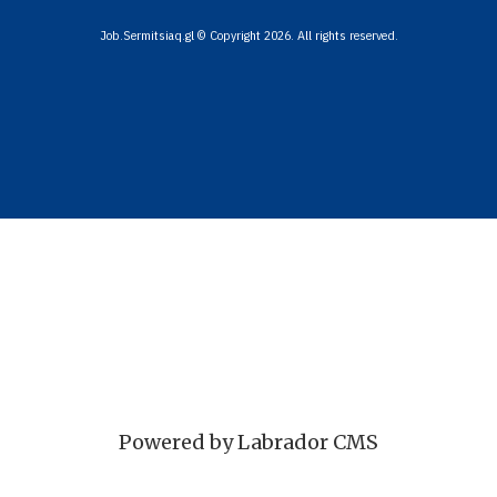
Job.Sermitsiaq.gl © Copyright 2026. All rights reserved.
Powered by Labrador CMS