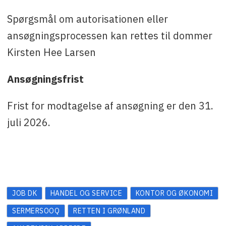
Spørgsmål om autorisationen eller
ansøgningsprocessen kan rettes til dommer
Kirsten Hee Larsen
Ansøgningsfrist
Frist for modtagelse af ansøgning er den 31.
juli 2026.
JOB DK
HANDEL OG SERVICE
KONTOR OG ØKONOMI
SERMERSOOQ
RETTEN I GRØNLAND