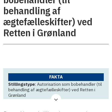
behandling af
ægtefælleskifter) ved
Retten i Grønland
FAKTA
Stillingstype
: Autorisation som bobehandler (til
behandling af ægtefælleskifter) ved Retten i
Grønland
Virksomhed
: Retten i Grønland