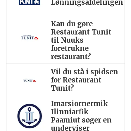
Lønningsafdelingen
Kan du gøre
Restaurant Tunit
til Nuuks
foretrukne
restaurant?
Vil du stå i spidsen
for Restaurant
Tunit?
Imarsiornermik
Ilinniarfik
Paamiut søger en
underviser