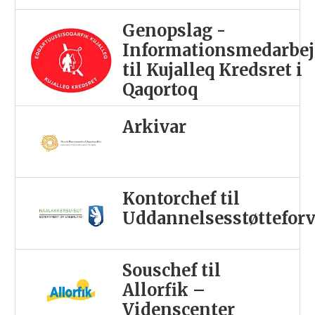
Genopslag -
Informationsmedarbej
til Kujalleq Kredsret i
Qaqortoq
Arkivar
Kontorchef til
Uddannelsesstøttefor
Souschef til
Allorfik –
Videnscenter