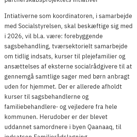
Intiativerne som koordinatoren, i samarbejde
med Socialstyrelsen, skal beskæftige sig med
i 2026, vil bl.a. være: forebyggende
sagsbehandling, tværsektorielt samarbejde
om tidlig indsats, kurser til plejefamilier og
ansættelses af eksterne socialrådgivere til at
gennemgå samtlige sager med børn anbragt
uden for hjemmet. Der er allerede afholdt
kurser til sagsbehandlerne og
familiebehandlere- og vejledere fra hele
kommunen. Herudober er der blevet
uddannet samordnere i byen Qaanaaq, til
indsatsen Familierådslagning.