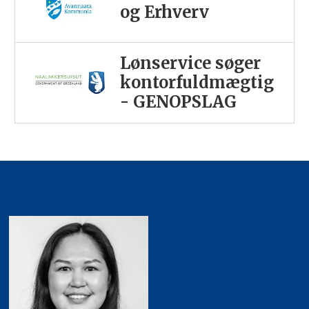
og Erhverv
Lønservice søger
kontorfuldmægtig
- GENOPSLAG