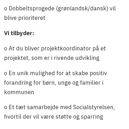
o Dobbeltsprogede (grønlandsk/dansk) vil
blive prioriteret
Vi tilbyder:
o At du bliver projektkoordinator på et
projektet, som er i rivende udvikling
o En unik mulighed for at skabe positiv
forandring for børn, unge og familier i
kommunen
o Et tæt samarbejde med Socialstyrelsen,
hvortil der vil være støtte og sparring