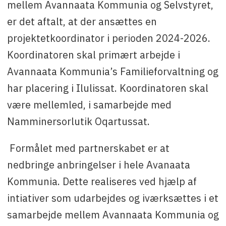
telefon: 38 75 61, eller E-mail:
mellem Avannaata Kommunia og Selvstyret,
cami@avannaata.gl
er det aftalt, at der ansættes en
projektetkoordinator i perioden 2024-2026.
Koordinatoren skal primært arbejde i
Avannaata Kommunia’s Familieforvaltning og
har placering i Ilulissat. Koordinatoren skal
være mellemled, i samarbejde med
Namminersorlutik Oqartussat.
Formålet med partnerskabet er at
nedbringe anbringelser i hele Avanaata
Kommunia. Dette realiseres ved hjælp af
intiativer som udarbejdes og iværksættes i et
samarbejde mellem Avannaata Kommunia og