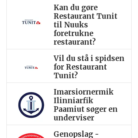
Kan du gøre
Restaurant Tunit
til Nuuks
foretrukne
restaurant?
Vil du stå i spidsen
for Restaurant
Tunit?
Imarsiornermik
Ilinniarfik
Paamiut søger en
underviser
Genopslag -