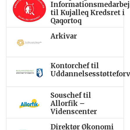
Informationsmedarbej
til Kujalleq Kredsret i
Qaqortoq
Arkivar
Kontorchef til
Uddannelsesstøttefor
Souschef til
Allorfik –
Videnscenter
Direktør Økonomi