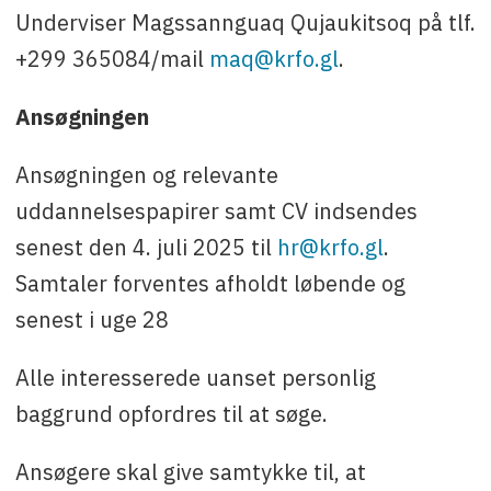
Underviser Magssannguaq Qujaukitsoq på tlf.
+299 365084/mail
maq@krfo.gl
.
Ansøgningen
Ansøgningen og relevante
uddannelsespapirer samt CV indsendes
senest den 4. juli 2025 til
hr@krfo.gl
.
Samtaler forventes afholdt løbende og
senest i uge 28
Alle interesserede uanset personlig
baggrund opfordres til at søge.
Ansøgere skal give samtykke til, at