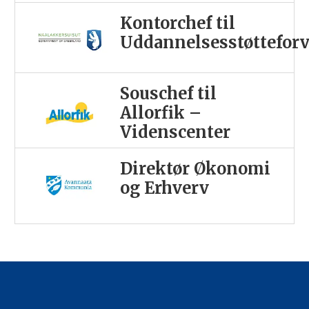
Kontorchef til
Uddannelsesstøttefor
Souschef til
Allorfik –
Videnscenter
Direktør Økonomi
og Erhverv