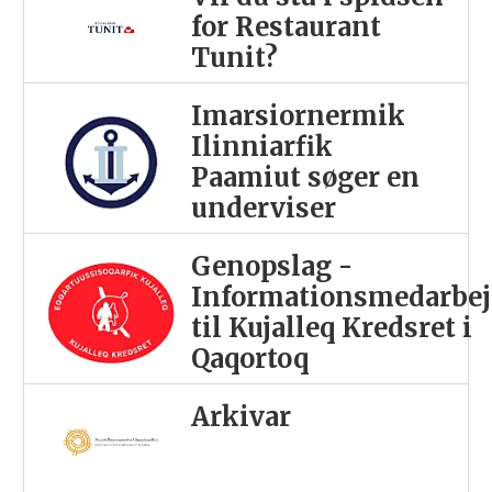
for Restaurant
Tunit?
Imarsiornermik
Ilinniarfik
Paamiut søger en
underviser
Genopslag -
Informationsmedarbej
til Kujalleq Kredsret i
Qaqortoq
Arkivar