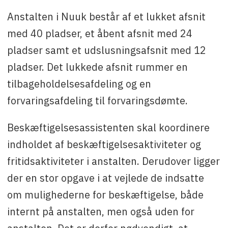
365084/mail
maq@krfo.gl
.
Anstalten i Nuuk består af et lukket afsnit
med 40 pladser, et åbent afsnit med 24
pladser samt et udslusningsafsnit med 12
pladser. Det lukkede afsnit rummer en
tilbageholdelsesafdeling og en
forvaringsafdeling til forvaringsdømte.
Beskæftigelsesassistenten skal koordinere
indholdet af beskæftigelsesaktiviteter og
fritidsaktiviteter i anstalten. Derudover ligger
der en stor opgave i at vejlede de indsatte
om mulighederne for beskæftigelse, både
internt på anstalten, men også uden for