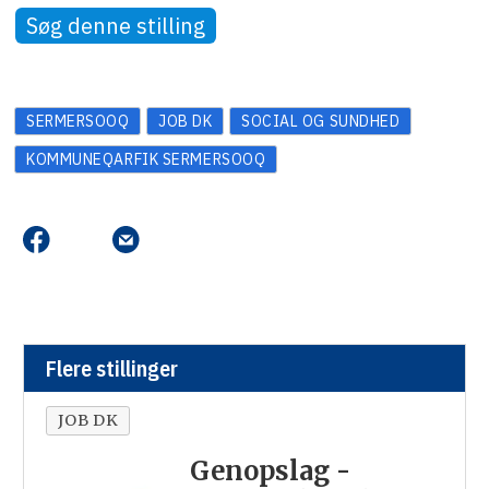
Søg denne stilling
SERMERSOOQ
JOB DK
SOCIAL OG SUNDHED
KOMMUNEQARFIK SERMERSOOQ
Flere stillinger
JOB DK
Genopslag -