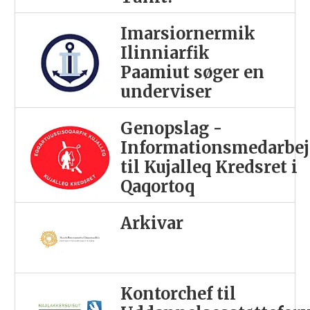
Imarsiornermik
Ilinniarfik
Paamiut søger en
underviser
Genopslag -
Informationsmedarbej
til Kujalleq Kredsret i
Qaqortoq
Arkivar
Kontorchef til