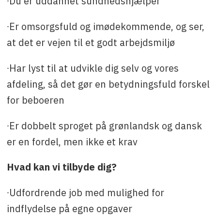
∙Du er uddannet sundhedshjælper
∙Er omsorgsfuld og imødekommende, og ser,
at det er vejen til et godt arbejdsmiljø
∙Har lyst til at udvikle dig selv og vores
afdeling, så det gør en betydningsfuld forskel
for beboeren
∙Er dobbelt sproget på grønlandsk og dansk
er en fordel, men ikke et krav
Hvad kan vi tilbyde dig?
∙Udfordrende job med mulighed for
indflydelse på egne opgaver