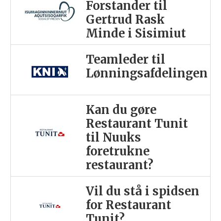
Forstander til
Gertrud Rask
Minde i Sisimiut
Teamleder til
Lønningsafdelingen
Kan du gøre
Restaurant Tunit
til Nuuks
foretrukne
restaurant?
Vil du stå i spidsen
for Restaurant
Tunit?