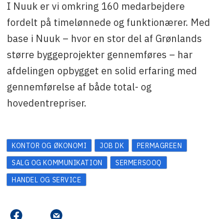
I Nuuk er vi omkring 160 medarbejdere
fordelt på timelønnede og funktionærer. Med
base i Nuuk – hvor en stor del af Grønlands
større byggeprojekter gennemføres – har
afdelingen opbygget en solid erfaring med
gennemførelse af både total- og
hovedentrepriser.
KONTOR OG ØKONOMI
JOB DK
PERMAGREEN
SALG OG KOMMUNIKATION
SERMERSOOQ
HANDEL OG SERVICE