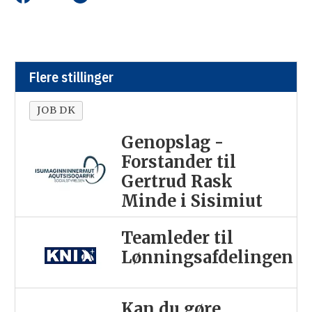
Flere stillinger
JOB DK
Genopslag -
Forstander til
Gertrud Rask
Minde i Sisimiut
Teamleder til
Lønningsafdelingen
Kan du gøre