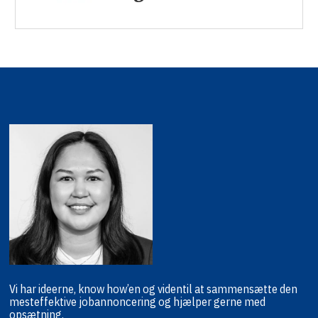
Vi har ideerne, know how’en og viden
til at sammensætte den
mest
effektive jobannoncering og hjælper
gerne med
opsætning.