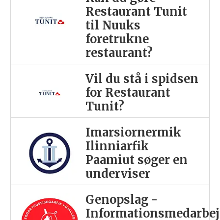
Restaurant Tunit
til Nuuks
foretrukne
restaurant?
Vil du stå i spidsen
for Restaurant
Tunit?
Imarsiornermik
Ilinniarfik
Paamiut søger en
underviser
Genopslag -
Informationsmedarbej