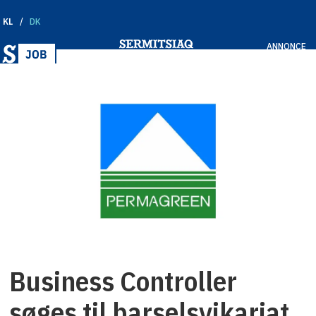
KL
DK
ANNONCE
Business Controller
søges til barselsvikariat