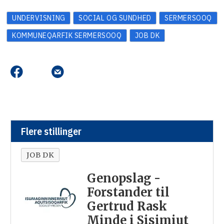
UNDERVISNING
SOCIAL OG SUNDHED
SERMERSOOQ
KOMMUNEQARFIK SERMERSOOQ
JOB DK
Flere stillinger
JOB DK
Genopslag -
Forstander til
Gertrud Rask
Minde i Sisimiut