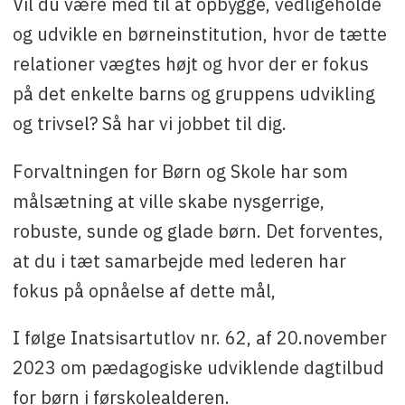
Vil du være med til at opbygge, vedligeholde
og udvikle en børneinstitution, hvor de tætte
relationer vægtes højt og hvor der er fokus
på det enkelte barns og gruppens udvikling
og trivsel? Så har vi jobbet til dig.
Forvaltningen for Børn og Skole har som
målsætning at ville skabe nysgerrige,
robuste, sunde og glade børn. Det forventes,
at du i tæt samarbejde med lederen har
fokus på opnåelse af dette mål,
I følge Inatsisartutlov nr. 62, af 20.november
2023 om pædagogiske udviklende dagtilbud
for børn i førskolealderen.