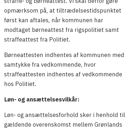
straffe- og børneattest. Vi skal derfor gøre
opmærksom på, at tiltrædelsestidspunktet
først kan aftales, når kommunen har
modtaget børneattest fra rigspolitiet samt
straffeattest fra Politiet.
Børneattesten indhentes af kommunen med
samtykke fra vedkommende, hvor
straffeattesten indhentes af vedkommende
hos Politiet.
Løn- og ansættelsesvilkår:
Løn- og ansættelsesforhold sker i henhold til
gældende overenskomst mellem Grønlands