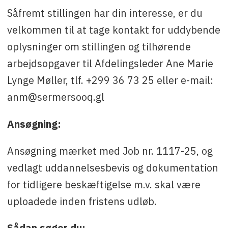
Såfremt stillingen har din interesse, er du
velkommen til at tage kontakt for uddybende
oplysninger om stillingen og tilhørende
arbejdsopgaver til Afdelingsleder Ane Marie
Lynge Møller, tlf. +299 36 73 25 eller e-mail:
anm@sermersooq.gl
Ansøgning:
Ansøgning mærket med Job nr. 1117-25, og
vedlagt uddannelsesbevis og dokumentation
for tidligere beskæftigelse m.v. skal være
uploadede inden fristens udløb.
Sådan søger du: