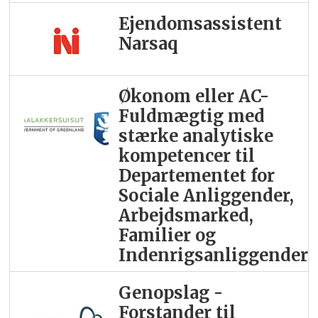
Ejendomsassistent
Narsaq
Økonom eller AC-
Fuldmægtig med
stærke analytiske
kompetencer til
Departementet for
Sociale Anliggender,
Arbejdsmarked,
Familier og
Indenrigsanliggender
Genopslag -
Forstander til