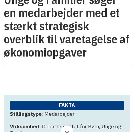
en medarbejder med et
stærkt strategisk
overblik til varetagelse af
økonomiopgaver
FAKTA
Stillingstype
: Medarbejder
Virksomhed
: Departementet for Børn, Unge og
Familier