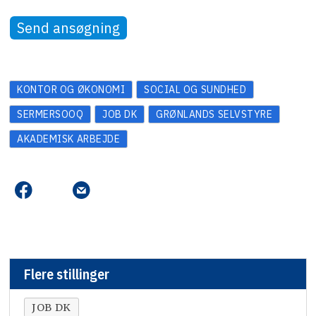
Send ansøgning
KONTOR OG ØKONOMI
SOCIAL OG SUNDHED
SERMERSOOQ
JOB DK
GRØNLANDS SELVSTYRE
AKADEMISK ARBEJDE
Flere stillinger
JOB DK