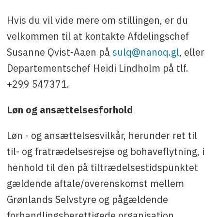
Hvis du vil vide mere om stillingen, er du
velkommen til at kontakte Afdelingschef
Susanne Qvist-Aaen på
sulq@nanoq.gl
, eller
Departementschef Heidi Lindholm på tlf.
+299 547371.
Løn og ansættelsesforhold
Løn - og ansættelsesvilkår, herunder ret til
til- og fratrædelsesrejse og bohaveflytning, i
henhold til den på tiltrædelsestidspunktet
gældende aftale/overenskomst mellem
Grønlands Selvstyre og pågældende
forhandlingsberettigede organisation.