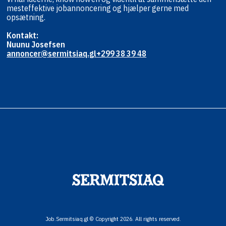
mest
effektive jobannoncering og hjælper
gerne med
opsætning.
Kontakt:
Nuunu Josefsen
annoncer@sermitsiaq.gl
+299 38 39 48
Job.Sermitsiaq.gl © Copyright 2026. All rights reserved.