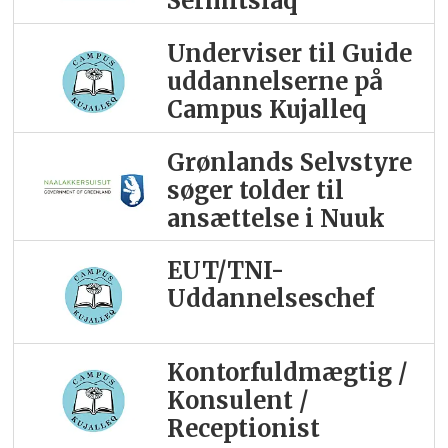
Sermitsiaq
Underviser til Guide
uddannelserne på
Campus Kujalleq
Grønlands Selvstyre
søger tolder til
ansættelse i Nuuk
EUT/TNI-
Uddannelseschef
Kontorfuldmægtig /
Konsulent /
Receptionist