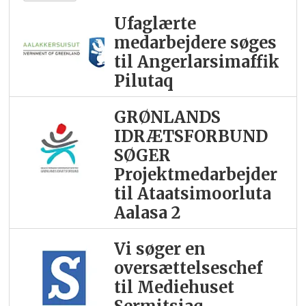
Ufaglærte
medarbejdere søges
til Angerlarsimaffik
Pilutaq
GRØNLANDS
IDRÆTSFORBUND
SØGER
Projektmedarbejder
til Ataatsimoorluta
Aalasa 2
Vi søger en
oversættelseschef
til Mediehuset