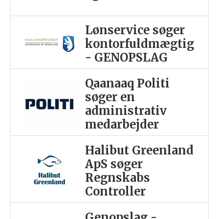
Lønservice søger
kontorfuldmægtig
- GENOPSLAG
Qaanaaq Politi
søger en
administrativ
medarbejder
Halibut Greenland
ApS søger
Regnskabs
Controller
Genopslag -