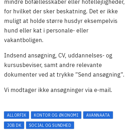
mindre bofællesskaber eller hotellejligheder,
for hvilket der sker beskatning. Det er ikke
muligt at holde større husdyr eksempelvis
hund eller kat i personale- eller
vakantboligen.
Indsend ansøgning, CV, uddannelses- og
kursusbeviser, samt andre relevante
dokumenter ved at trykke ”Send ansøgning”.
Vi modtager ikke ansøgninger via e-mail.
ALLORFIK
KONTOR OG ØKONOMI
AVANNAATA
JOB DK
SOCIAL OG SUNDHED