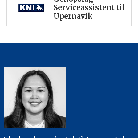
Serviceassistent til
Upernavik