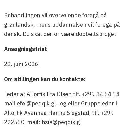
Behandlingen vil overvejende foregå på
grønlandsk, mens uddannelsen vil foregå på
dansk. Du skal derfor være dobbeltsproget.
Ansøgningsfrist
22. juni 2026.
Om stillingen kan du kontakte:
Leder af Allorfik Efa Olsen tlf. +299 34 64 14
mail efol@peqqik.gl., og eller Gruppeleder i
Allorfik Avannaa Hanne Siegstad, tlf. +299
222550, mail: hsie@peqqik.gl