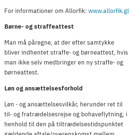
For informationer om Allorfik:
www.allorfik.gl
Børne- og straffeattest
Man må påregne, at der efter samtykke
bliver indhentet straffe- og børneattest, hvis
man ikke selv medbringer en ny straffe- og
børneattest.
Løn og ansættelsesforhold
Løn - og ansættelsesvilkår, herunder ret til
til- og fratrædelsesrejse og bohaveflytning, i
henhold til den på tiltrædelsestidspunktet
gældende aftale/overenskomst mellem