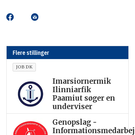
Flere stillinger
JOB DK
Imarsiornermik
Ilinniarfik
Paamiut søger en
underviser
Genopslag -
Informationsmedarbej