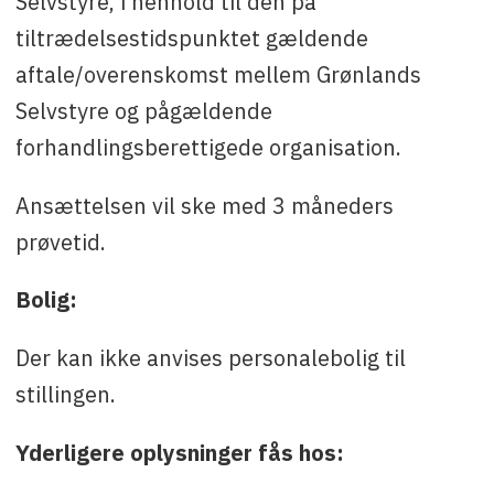
Selvstyre, i henhold til den på
tiltrædelsestidspunktet gældende
aftale/overenskomst mellem Grønlands
Selvstyre og pågældende
forhandlingsberettigede organisation.
Ansættelsen vil ske med 3 måneders
prøvetid.
Bolig:
Der kan ikke anvises personalebolig til
stillingen.
Yderligere oplysninger fås hos: