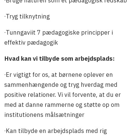
∙Bruge naturen som et pædagogisk redskab
∙Tryg tilknytning
∙Tunngaviit 7 pædagogiske principper i
effektiv pædagogik
Hvad kan vi tilbyde som arbejdsplads:
∙Er vigtigt for os, at børnene oplever en
sammenhængende og tryg hverdag med
positive relationer. Vi vil forvente, at du er
med at danne rammerne og støtte op om
institutionens målsætninger
∙Kan tilbyde en arbejdsplads med rig