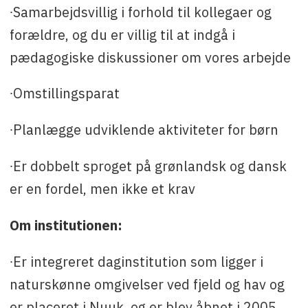
∙Samarbejdsvillig i forhold til kollegaer og
forældre, og du er villig til at indgå i
pædagogiske diskussioner om vores arbejde
∙Omstillingsparat
∙Planlægge udviklende aktiviteter for børn
∙Er dobbelt sproget på grønlandsk og dansk
er en fordel, men ikke et krav
Om institutionen:
∙Er integreret daginstitution som ligger i
naturskønne omgivelser ved fjeld og hav og
er placeret i Nuuk, og er blev åbnet i 2005