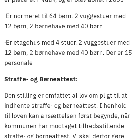
∙Er normeret til 64 børn. 2 vuggestuer med
12 børn, 2 børnehave med 40 børn
∙Er etagehus med 4 stuer. 2 vuggestuer med
12 børn, 2 børnehave med 40 børn. Der er 15
personale
Straffe- og Børneattest:
Den stilling er omfattet af lov om pligt til at
indhente straffe- og børneattest. I henhold
til loven kan ansættelsen først begynde, når
kommunen har modtaget tilfredsstillende
straffe- og børneattest. Vi skal derfor gøre