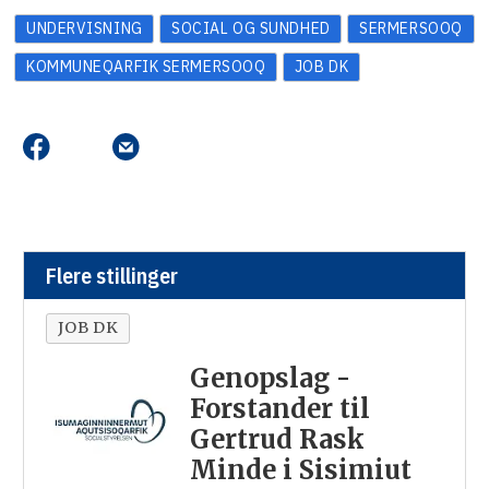
UNDERVISNING
SOCIAL OG SUNDHED
SERMERSOOQ
KOMMUNEQARFIK SERMERSOOQ
JOB DK
Flere stillinger
JOB DK
Genopslag -
Forstander til
Gertrud Rask
Minde i Sisimiut