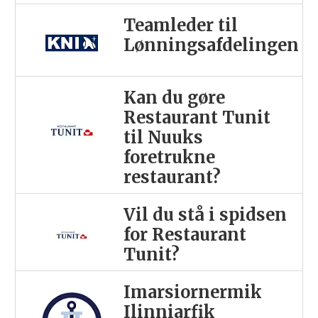
Teamleder til
Lønningsafdelingen
Kan du gøre
Restaurant Tunit
til Nuuks
foretrukne
restaurant?
Vil du stå i spidsen
for Restaurant
Tunit?
Imarsiornermik
Ilinniarfik