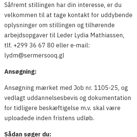
Såfremt stillingen har din interesse, er du
velkommen til at tage kontakt for uddybende
oplysninger om stillingen og tilhørende
arbejdsopgaver til Leder Lydia Mathiassen,
tlf. +299 36 67 80 eller e-mail:
lydm@sermersooq.gl
Ansøgning:
Ansøgning mærket med Job nr. 1105-25, og
vedlagt uddannelsesbevis og dokumentation
for tidligere beskæftigelse m.v. skal være
uploadede inden fristens udløb.
Sådan søger du: