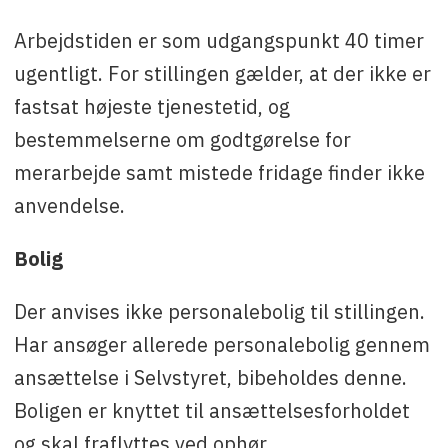
Arbejdstiden er som udgangspunkt 40 timer
ugentligt. For stillingen gælder, at der ikke er
fastsat højeste tjenestetid, og
bestemmelserne om godtgørelse for
merarbejde samt mistede fridage finder ikke
anvendelse.
Bolig
Der anvises ikke personalebolig til stillingen.
Har ansøger allerede personalebolig gennem
ansættelse i Selvstyret, bibeholdes denne.
Boligen er knyttet til ansættelsesforholdet
og skal fraflyttes ved ophør.