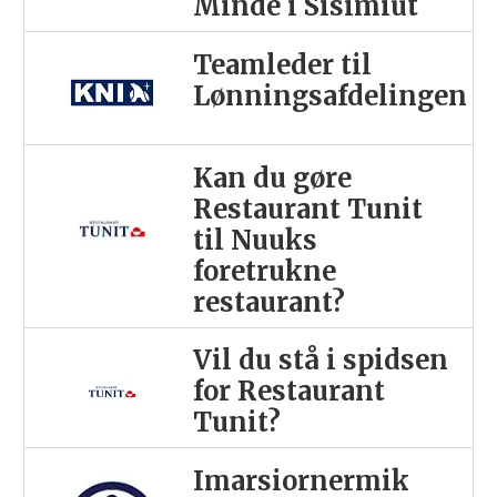
Minde i Sisimiut
Teamleder til
Lønningsafdelingen
Kan du gøre
Restaurant Tunit
til Nuuks
foretrukne
restaurant?
Vil du stå i spidsen
for Restaurant
Tunit?
Imarsiornermik