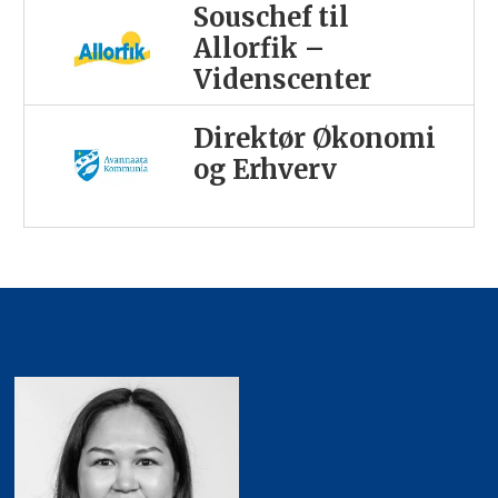
Souschef til
Allorfik –
Videnscenter
Direktør Økonomi
og Erhverv