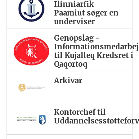
Ilinniarfik
Paamiut søger en
underviser
Genopslag -
Informationsmedarbej
til Kujalleq Kredsret i
Qaqortoq
Arkivar
Kontorchef til
Uddannelsesstøttefor