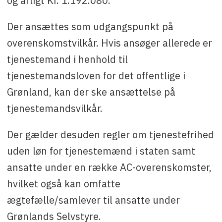
og årligt Kr. 1.192.080.
Der ansættes som udgangspunkt på
overenskomstvilkår. Hvis ansøger allerede er
tjenestemand i henhold til
tjenestemandsloven for det offentlige i
Grønland, kan der ske ansættelse på
tjenestemandsvilkår.
Der gælder desuden regler om tjenestefrihed
uden løn for tjenestemænd i staten samt
ansatte under en række AC-overenskomster,
hvilket også kan omfatte
ægtefælle/samlever til ansatte under
Grønlands Selvstyre.