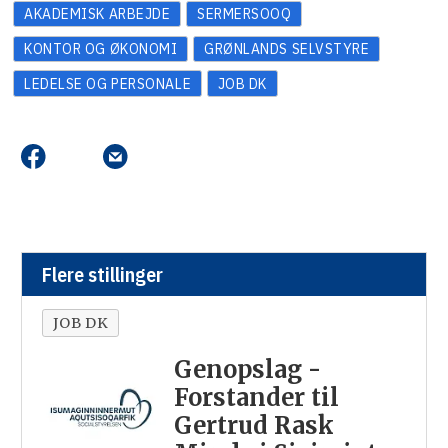
AKADEMISK ARBEJDE
SERMERSOOQ
KONTOR OG ØKONOMI
GRØNLANDS SELVSTYRE
LEDELSE OG PERSONALE
JOB DK
Flere stillinger
JOB DK
Genopslag -
Forstander til
Gertrud Rask