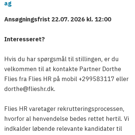
ag
Ansøgningsfrist 22.07. 2026 kl. 12:00
Interesseret?
Hvis du har spørgsmål til stillingen, er du
velkommen til at kontakte Partner Dorthe
Flies fra Flies HR på mobil +299583117 eller
dorthe@flieshr.dk.
Flies HR varetager rekrutteringsprocessen,
hvorfor al henvendelse bedes rettet hertil. Vi
indkalder løbende relevante kandidater til