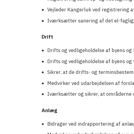
Vejleder Kangerluk ved registrering a
Iværksætter sanering af det el-fagli
Drift
Drifts og vedligeholdelse af byens 
Drifts og vedligeholdelse af byens o
Sikrer, at de drifts- og terminsbeste
Medvirker ved udarbejdelsen af forsl
Iværksætter og sikrer, at områderne o
Anlæg
Bidrager ved indrapportering af anlæ