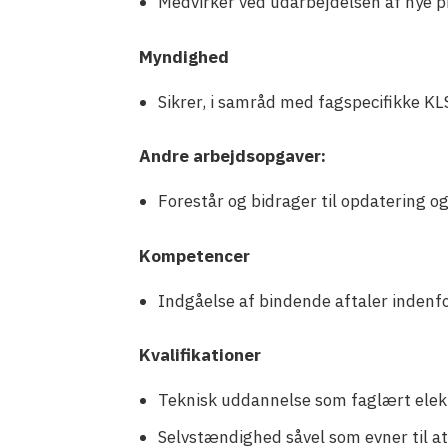
Medvirker ved udarbejdelsen af nye p
Myndighed
Sikrer, i samråd med fagspecifikke KLS
Andre arbejdsopgaver:
Forestår og bidrager til opdatering o
Kompetencer
Indgåelse af bindende aftaler indenfo
Kvalifikationer
Teknisk uddannelse som faglært elekt
Selvstændighed såvel som evner til at