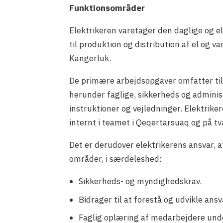
Funktionsområder
Elektrikeren varetager den daglige og el-
til produktion og distribution af el og v
Kangerluk.
De primære arbejdsopgaver omfatter tilli
herunder faglige, sikkerheds og administr
instruktioner og vejledninger. Elektrike
internt i teamet i Qeqertarsuaq og på tv
Det er derudover elektrikerens ansvar, 
områder, i særdeleshed:
Sikkerheds- og myndighedskrav.
Bidrager til at forestå og udvikle a
Faglig oplæring af medarbejdere unde