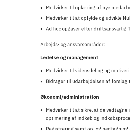
Medvirker til oplæring af nye medarb
Medvirker til at opfylde og udvikle Nu
Ad hoc opgaver efter driftsansvarlig
Arbejds- og ansvarsområder:
Ledelse og management
Medvirker til vidensdeling og motive
Bidrager til udarbejdelsen af forslag t
Økonomi/administration
Medvirker til at sikre, at de vedtagne
optimering af indkøb og indkøbsprocedu
Registrering samt op- og nedtagning