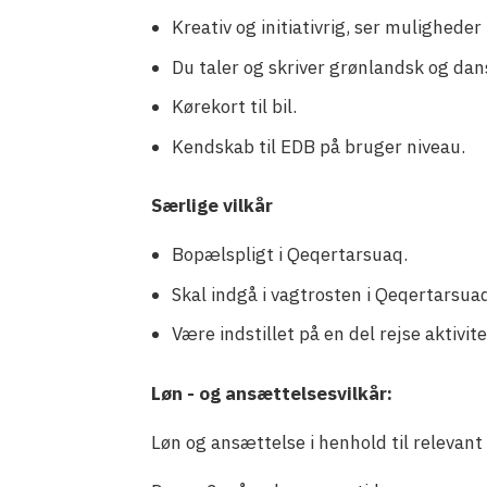
Kreativ og initiativrig, ser mulighede
Du taler og skriver grønlandsk og dan
Kørekort til bil.
Kendskab til EDB på bruger niveau.
Særlige vilkår
Bopælspligt i Qeqertarsuaq.
Skal indgå i vagtrosten i Qeqertarsua
Være indstillet på en del rejse aktivit
Løn - og ansættelsesvilkår:
Løn og ansættelse i henhold til releva