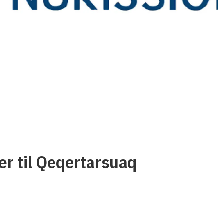
er til Qeqertarsuaq