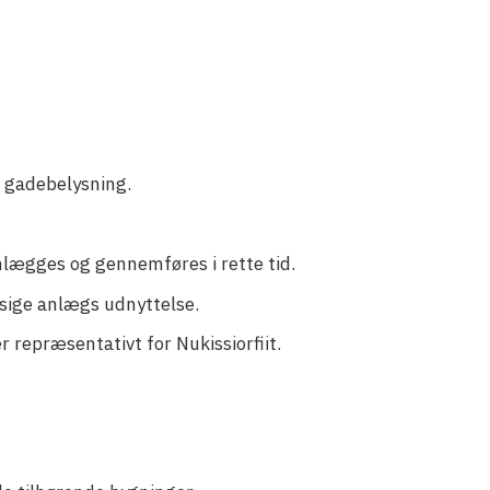
t gadebelysning.
nlægges og gennemføres i rette tid.
sige anlægs udnyttelse.
 repræsentativt for Nukissiorfiit.