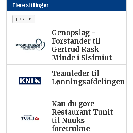
Flere stillinger
JOB DK
Genopslag -
Forstander til
Gertrud Rask
Minde i Sisimiut
Teamleder til
Lønningsafdelingen
Kan du gøre
Restaurant Tunit
til Nuuks
foretrukne