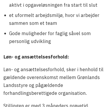
aktivt i opgaveløsningen fra start til slut
et uformelt arbejdsmiljø, hvor vi arbejder
sammen som et team
Gode muligheder for faglig såvel som
personlig udvikling
Løn- og ansættelsesforhold:
Løn- og ansættelsesforhold, sker i henhold til
gældende overenskomst mellem Grønlands
Landsstyre og pågældende
forhandlingsberettigede organisation.
Stillingen er med 3 måneders prøvetid.