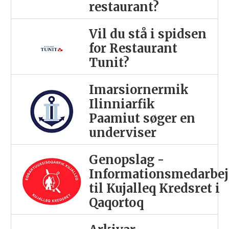
restaurant?
Vil du stå i spidsen
for Restaurant
Tunit?
Imarsiornermik
Ilinniarfik
Paamiut søger en
underviser
Genopslag -
Informationsmedarbej
til Kujalleq Kredsret i
Qaqortoq