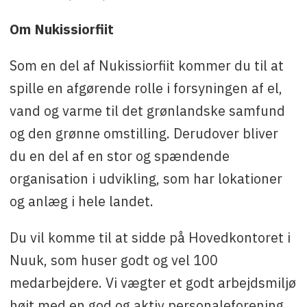
Om Nukissiorfiit
Som en del af Nukissiorfiit kommer du til at
spille en afgørende rolle i forsyningen af el,
vand og varme til det grønlandske samfund
og den grønne omstilling. Derudover bliver
du en del af en stor og spændende
organisation i udvikling, som har lokationer
og anlæg i hele landet.
Du vil komme til at sidde på Hovedkontoret i
Nuuk, som huser godt og vel 100
medarbejdere. Vi vægter et godt arbejdsmiljø
højt med en god og aktiv personaleforening,