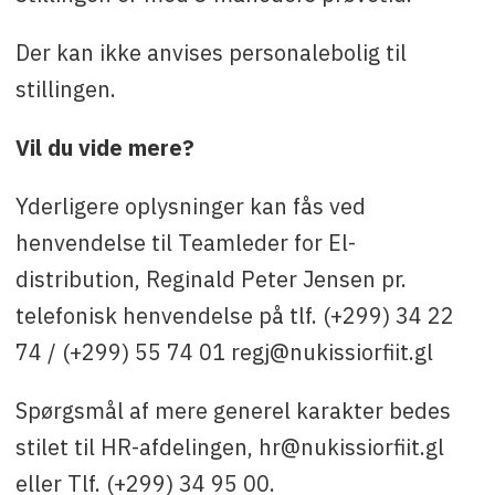
Der kan ikke anvises personalebolig til
stillingen.
Vil du vide mere?
Yderligere oplysninger kan fås ved
henvendelse til Teamleder for El-
distribution, Reginald Peter Jensen pr.
telefonisk henvendelse på tlf. (+299) 34 22
74 / (+299) 55 74 01 regj@nukissiorfiit.gl
Spørgsmål af mere generel karakter bedes
stilet til HR-afdelingen, hr@nukissiorfiit.gl
eller Tlf. (+299) 34 95 00.