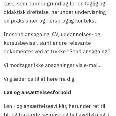
case, som danner grundlag for en faglig og
didaktisk drøftelse, herunder undervisning i
en praksisnær og flersproglig kontekst.
Indsend ansøgning, CV, uddannelses- og
kursusbeviser, samt andre relevante
dokumenter ved at trykke ”Send ansøgning”.
Vi modtager ikke ansøgninger via e-mail.
Vi glæder os til at høre fra dig.
Løn og ansættelsesforhold
Løn - og ansættelsesvilkår, herunder ret til
til- og fratrædelsesrejse og bohaveflytning, i