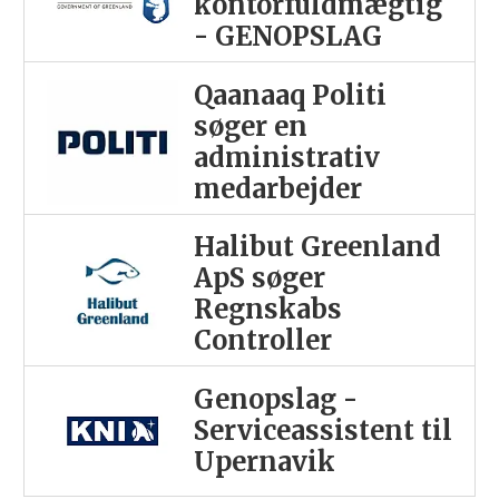
kontorfuldmægtig
- GENOPSLAG
Qaanaaq Politi
søger en
administrativ
medarbejder
Halibut Greenland
ApS søger
Regnskabs
Controller
Genopslag -
Serviceassistent til
Upernavik