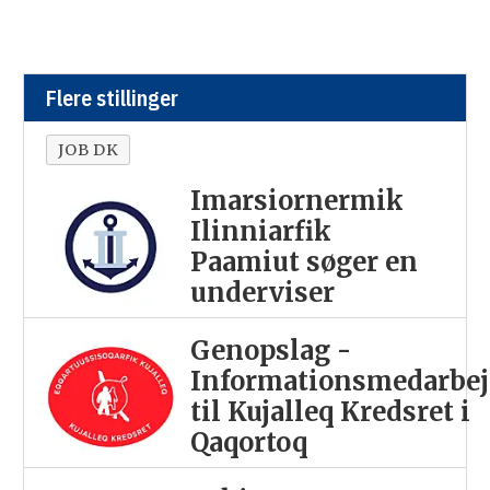
Flere stillinger
JOB DK
Imarsiornermik
Ilinniarfik
Paamiut søger en
underviser
Genopslag -
Informationsmedarbej
til Kujalleq Kredsret i
Qaqortoq