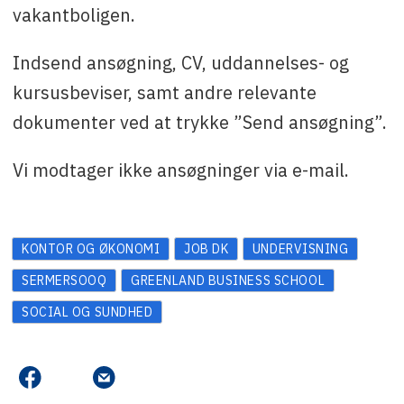
vakantboligen.
Indsend ansøgning, CV, uddannelses- og
kursusbeviser, samt andre relevante
dokumenter ved at trykke ”Send ansøgning”.
Vi modtager ikke ansøgninger via e-mail.
KONTOR OG ØKONOMI
JOB DK
UNDERVISNING
SERMERSOOQ
GREENLAND BUSINESS SCHOOL
SOCIAL OG SUNDHED