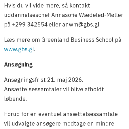
Hvis du vil vide mere, så kontakt
uddannelseschef Annasofie Wædeled-Møller
på +299 342554 eller anwm@gbs.gl
Læs mere om Greenland Business School på
www.gbs.gl
.
Ansøgning
Ansøgningsfrist 21. maj 2026.
Ansættelsessamtaler vil blive afholdt
løbende.
Forud for en eventuel ansættelsessamtale
vil udvalgte ansøgere modtage en mindre