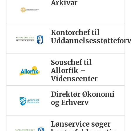
Arkivar
Kontorchef til
Uddannelsesstøttefor
Souschef til
Allorfik –
Videnscenter
Direktør Økonomi
og Erhverv
Lønservice søger