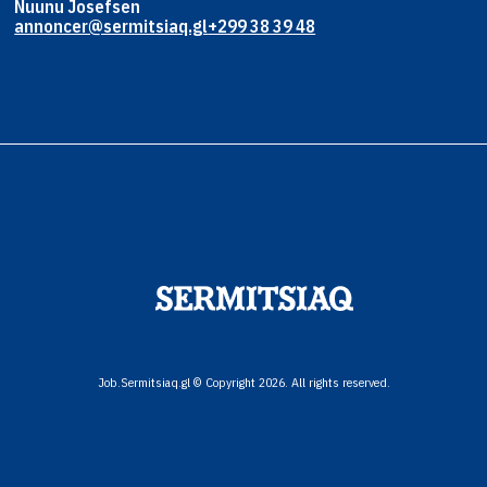
Nuunu Josefsen
annoncer@sermitsiaq.gl
+299 38 39 48
Job.Sermitsiaq.gl © Copyright 2026. All rights reserved.