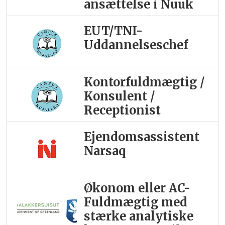
ansættelse i Nuuk
EUT/TNI-
Uddannelseschef
Kontorfuldmægtig /
Konsulent /
Receptionist
Ejendomsassistent
Narsaq
Økonom eller AC-
Fuldmægtig med
stærke analytiske