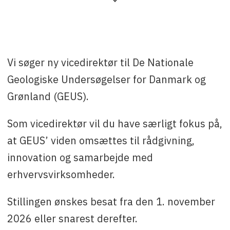
Virksomhed
: Geus
Ansøgningsfrist
: 14 August 2026
Kontakt
: Lars Nielsen, tlf.: 91 33 38 70, mail:
larni@geus.dk
.
Vi søger ny vicedirektør til De Nationale
Geologiske Undersøgelser for Danmark og
Grønland (GEUS).
Som vicedirektør vil du have særligt fokus på,
at GEUS’ viden omsættes til rådgivning,
innovation og samarbejde med
erhvervsvirksomheder.
Stillingen ønskes besat fra den 1. november
2026 eller snarest derefter.