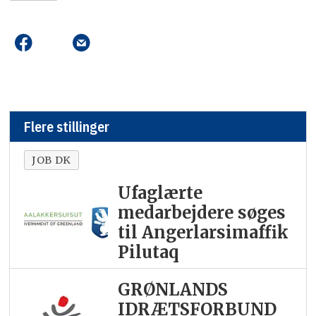
Flere stillinger
JOB DK
Ufaglærte
medarbejdere søges
til Angerlarsimaffik
Pilutaq
GRØNLANDS
IDRÆTSFORBUND