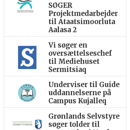
SØGER
Projektmedarbejder
til Ataatsimoorluta
Aalasa 2
Vi søger en
oversættelseschef
til Mediehuset
Sermitsiaq
Underviser til Guide
uddannelserne på
Campus Kujalleq
Grønlands Selvstyre
søger tolder til