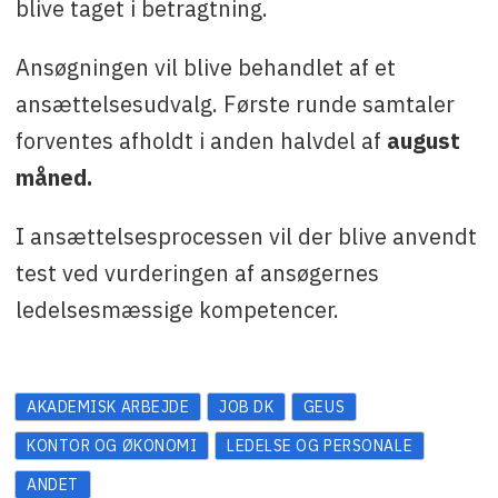
blive taget i betragtning.
Ansøgningen vil blive behandlet af et
ansættelsesudvalg. Første runde samtaler
forventes afholdt i anden halvdel af
august
måned.
I ansættelsesprocessen vil der blive anvendt
test ved vurderingen af ansøgernes
ledelsesmæssige kompetencer.
AKADEMISK ARBEJDE
JOB DK
GEUS
KONTOR OG ØKONOMI
LEDELSE OG PERSONALE
ANDET