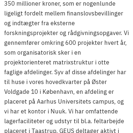
350 millioner kroner, som er nogenlunde
ligeligt fordelt mellem finanslovsbevillinger
og indtægter fra eksterne
forskningsprojekter og rådgivningsopgaver. Vi
gennemfører omkring 600 projekter hvert år,
som organisatorisk sker i en
projektorienteret matrixstruktur i otte
faglige afdelinger. Syv af disse afdelinger har
til huse i vores hovedkvarter på Øster
Voldgade 10 i København, en afdeling er
placeret på Aarhus Universitets campus, og
vi har et kontor i Nuuk. Vi har omfattende
lagerfaciliteter og udstyr til bl.a. feltarbejde
placeret i Taastrup. GEUS deltager aktivt i