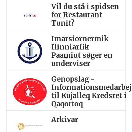
Vil du stå i spidsen
for Restaurant
Tunit?
Imarsiornermik
Ilinniarfik
Paamiut søger en
underviser
Genopslag -
Informationsmedarbej
til Kujalleq Kredsret i
Qaqortoq
Arkivar