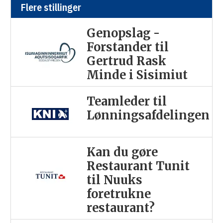
Flere stillinger
Genopslag -
Forstander til
Gertrud Rask
Minde i Sisimiut
Teamleder til
Lønningsafdelingen
Kan du gøre
Restaurant Tunit
til Nuuks
foretrukne
restaurant?