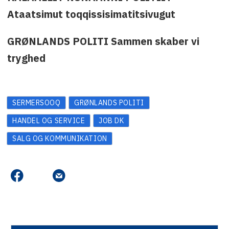
Ataatsimut toqqissisimatitsivugut
GRØNLANDS POLITI Sammen skaber vi
tryghed
SERMERSOOQ
GRØNLANDS POLITI
HANDEL OG SERVICE
JOB DK
SALG OG KOMMUNIKATION