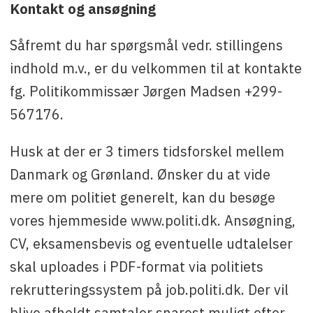
Kontakt og ansøgning
Såfremt du har spørgsmål vedr. stillingens
indhold m.v., er du velkommen til at kontakte
fg. Politikommissær Jørgen Madsen +299-
567176.
Husk at der er 3 timers tidsforskel mellem
Danmark og Grønland. Ønsker du at vide
mere om politiet generelt, kan du besøge
vores hjemmeside www.politi.dk. Ansøgning,
CV, eksamensbevis og eventuelle udtalelser
skal uploades i PDF-format via politiets
rekrutteringssystem på job.politi.dk. Der vil
blive afholdt samtaler snarest muligt efter