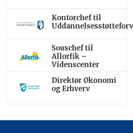
Kontorchef til
Uddannelsesstøttefor
Souschef til
Allorfik –
Videnscenter
Direktør Økonomi
og Erhverv