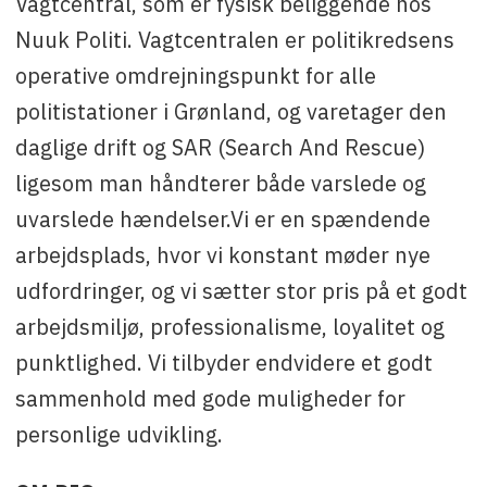
Vagtcentral, som er fysisk beliggende hos
Nuuk Politi. Vagtcentralen er politikredsens
operative omdrejningspunkt for alle
politistationer i Grønland, og varetager den
daglige drift og SAR (Search And Rescue)
ligesom man håndterer både varslede og
uvarslede hændelser.Vi er en spændende
arbejdsplads, hvor vi konstant møder nye
udfordringer, og vi sætter stor pris på et godt
arbejdsmiljø, professionalisme, loyalitet og
punktlighed. Vi tilbyder endvidere et godt
sammenhold med gode muligheder for
personlige udvikling.