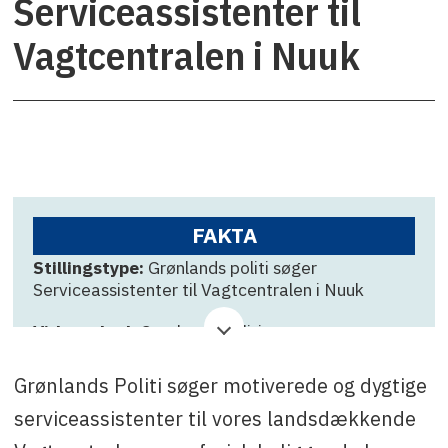
Serviceassistenter til
Vagtcentralen i Nuuk
FAKTA
Stillingstype:
Grønlands politi søger
Serviceassistenter til Vagtcentralen i Nuuk
Virksomhed:
Grønlands Politi
Ansøgningsfrist:
21. september
Grønlands Politi søger motiverede og dygtige
Kontakt:
Jørgen Madsen +299-567176.
serviceassistenter til vores landsdækkende