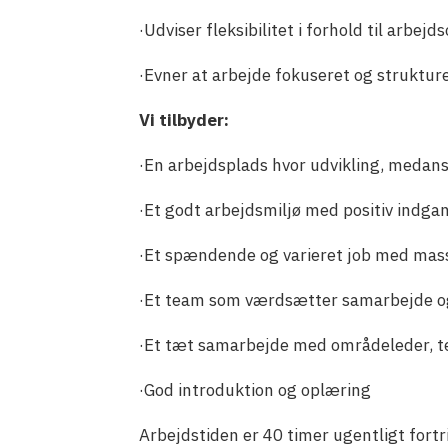
·Udviser fleksibilitet i forhold til arbe
·Evner at arbejde fokuseret og strukture
Vi tilbyder:
·En arbejdsplads hvor udvikling, medans
·Et godt arbejdsmiljø med positiv indga
·Et spændende og varieret job med mass
·Et team som værdsætter samarbejde og 
·Et tæt samarbejde med områdeleder, t
·God introduktion og oplæring
Arbejdstiden er 40 timer ugentligt fortr