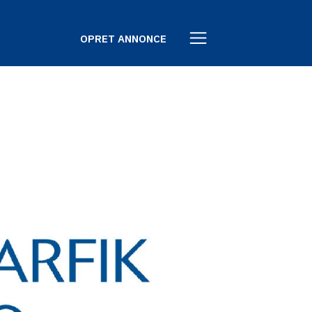
OPRET ANNONCE