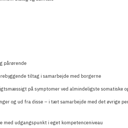
 og pårørende
ebyggende tiltag i samarbejde med borgerne
nsigtsmæssigt på symptomer ved almindeligste somatiske og
inger og ud fra disse – i tæt samarbejde med det øvrige pe
jde med udgangspunkt i eget kompetenceniveau