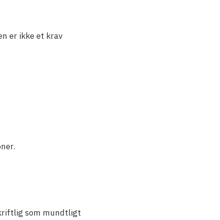
 er ikke et krav
oner.
kriftlig som mundtligt