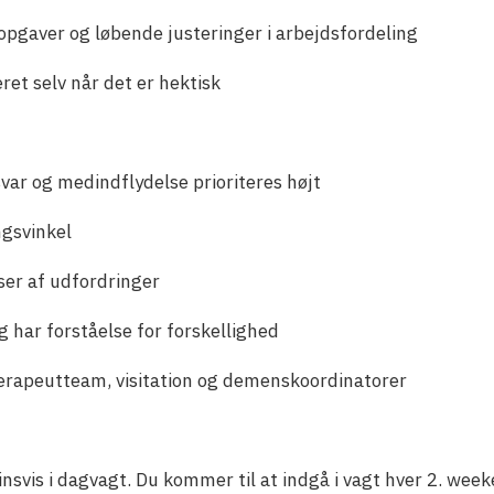
jdsopgaver og løbende justeringer i arbejdsfordeling
ret selv når det er hektisk
var og medindflydelse prioriteres højt
ngsvinkel
er af udfordringer
har forståelse for forskellighed
erapeutteam, visitation og demenskoordinatorer
insvis i dagvagt. Du kommer til at indgå i vagt hver 2. week