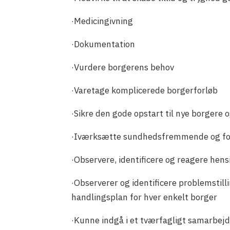
·Medicingivning
·Dokumentation
·Vurdere borgerens behov
·Varetage komplicerede borgerforløb
·Sikre den gode opstart til nye borgere
·Iværksætte sundhedsfremmende og for
·Observere, identificere og reagere he
·Observerer og identificere problemstill
handlingsplan for hver enkelt borger
·Kunne indgå i et tværfagligt samarbe