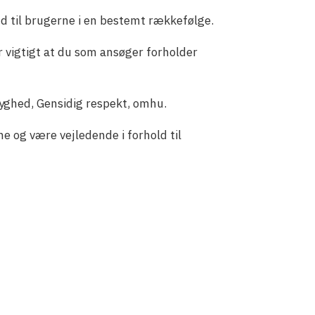
 til brugerne i en bestemt rækkefølge.
 vigtigt at du som ansøger forholder
ryghed, Gensidig respekt, omhu.
e og være vejledende i forhold til