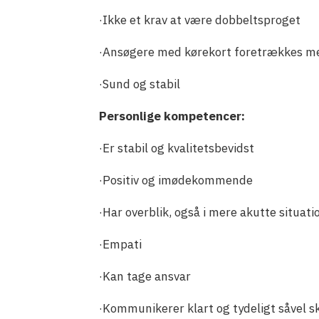
·Ikke et krav at være dobbeltsproget
·Ansøgere med kørekort foretrækkes men
·Sund og stabil
Personlige kompetencer:
·Er stabil og kvalitetsbevidst
·Positiv og imødekommende
·Har overblik, også i mere akutte situati
·Empati
·Kan tage ansvar
·Kommunikerer klart og tydeligt såvel s