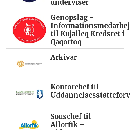
underviser
Genopslag -
Informationsmedarbej
til Kujalleq Kredsret i
Qaqortoq
Arkivar
Kontorchef til
Uddannelsesstøttefor
Souschef til
Allorfik –