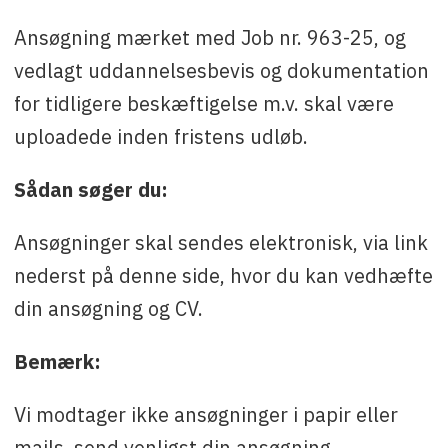
Ansøgning mærket med Job nr. 963-25, og
vedlagt uddannelsesbevis og dokumentation
for tidligere beskæftigelse m.v. skal være
uploadede inden fristens udløb.
Sådan søger du:
Ansøgninger skal sendes elektronisk, via link
nederst på denne side, hvor du kan vedhæfte
din ansøgning og CV.
Bemærk:
Vi modtager ikke ansøgninger i papir eller
mails, send venligst din ansøgning