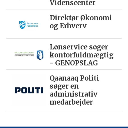
Videnscenter
Direktør Økonomi
og Erhverv
Lønservice søger
kontorfuldmægtig
- GENOPSLAG
Qaanaaq Politi
søger en
administrativ
medarbejder