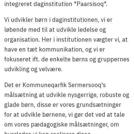
integreret daginstitution "Paarsisoq".
Vi udvikler børn i daginstitutionen, vi er
løbende med til at udvikle ledelse og
organisation. Her i institutionen vægter vi, at
have en tæt kommunikation, og vi er
fokuseret ift. de enkelte børns og gruppernes
udvikling og velvære.
Det er Kommuneqarfik Sermersooq's
målsætning at udvikle nysgerrige, robuste og
glade børn, disse er vores grundsætninger
for at udvikle børnene, vi gør det ved at tale
om vores pædagogiske målsætninger, om