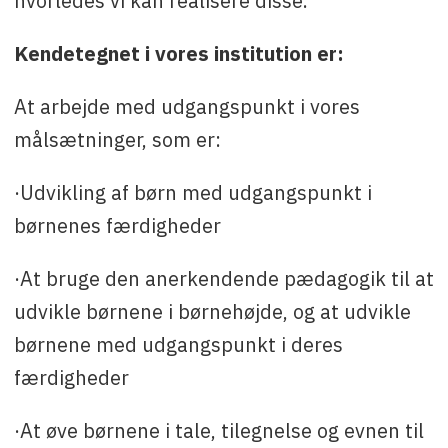
hvorledes vi kan realisere disse.
Kendetegnet i vores institution er:
At arbejde med udgangspunkt i vores
målsætninger, som er:
·Udvikling af børn med udgangspunkt i
børnenes færdigheder
·At bruge den anerkendende pædagogik til at
udvikle børnene i børnehøjde, og at udvikle
børnene med udgangspunkt i deres
færdigheder
·At øve børnene i tale, tilegnelse og evnen til