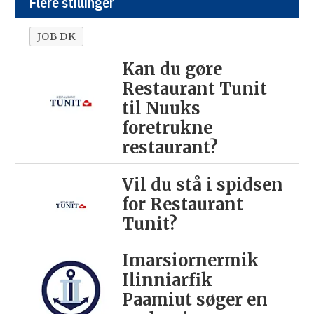
Flere stillinger
JOB DK
Kan du gøre
Restaurant Tunit
til Nuuks
foretrukne
restaurant?
Vil du stå i spidsen
for Restaurant
Tunit?
Imarsiornermik
Ilinniarfik
Paamiut søger en