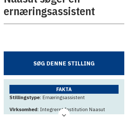
ernæringsassistent
SØG DENNE STILLING
FAKTA
Stillingstype
: Ernæringsassistent
Virksomhed
: Integreret Institution Naasut
Ansøgningsfrist
:22. April 2026