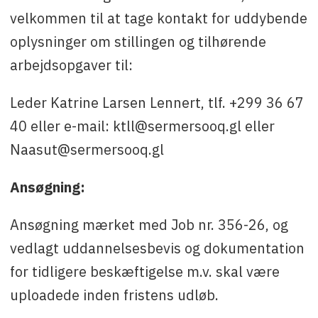
velkommen til at tage kontakt for uddybende
oplysninger om stillingen og tilhørende
arbejdsopgaver til:
Leder Katrine Larsen Lennert, tlf. +299 36 67
40 eller e-mail: ktll@sermersooq.gl eller
Naasut@sermersooq.gl
Ansøgning:
Ansøgning mærket med Job nr. 356-26, og
vedlagt uddannelsesbevis og dokumentation
for tidligere beskæftigelse m.v. skal være
uploadede inden fristens udløb.