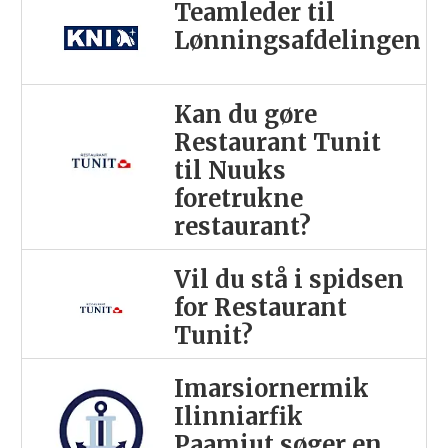
Teamleder til
Lønningsafdelingen
Kan du gøre
Restaurant Tunit
til Nuuks
foretrukne
restaurant?
Vil du stå i spidsen
for Restaurant
Tunit?
Imarsiornermik
Ilinniarfik
Paamiut søger en