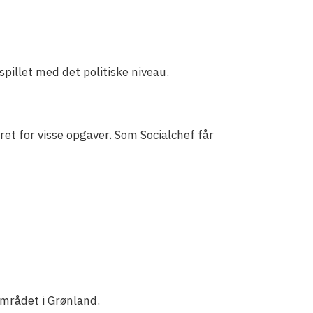
mspillet med det politiske niveau.
et for visse opgaver. Som Socialchef får
mrådet i Grønland.