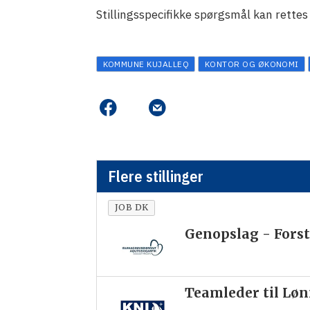
Stillingsspecifikke spørgsmål kan rette
KOMMUNE KUJALLEQ
KONTOR OG ØKONOMI
Flere stillinger
JOB DK
Genopslag - Forst
Teamleder til Lø