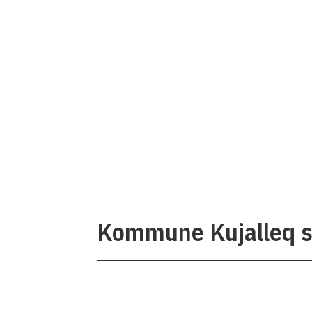
Kommune Kujalleq sø