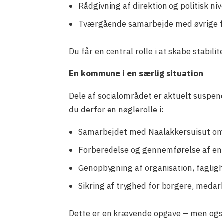
Rådgivning af direktion og politisk ni
Tværgående samarbejde med øvrige f
Du får en central rolle i at skabe stabili
En kommune i en særlig situation
Dele af socialområdet er aktuelt suspend
du derfor en nøglerolle i:
Samarbejdet med Naalakkersuisut o
Forberedelse og gennemførelse af en 
Genopbygning af organisation, fagligh
Sikring af tryghed for borgere, meda
Dette er en krævende opgave – men også