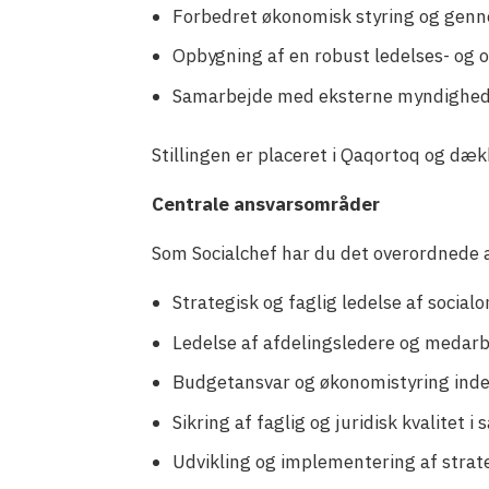
Forbedret økonomisk styring og genn
Opbygning af en robust ledelses- og o
Samarbejde med eksterne myndigheder
Stillingen er placeret i Qaqortoq og dæ
Centrale ansvarsområder
Som Socialchef har du det overordnede a
Strategisk og faglig ledelse af social
Ledelse af afdelingsledere og medarb
Budgetansvar og økonomistyring inden 
Sikring af faglig og juridisk kvalitet 
Udvikling og implementering af strate