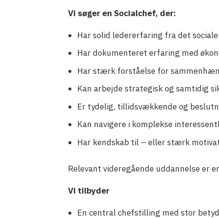
Vi søger en Socialchef, der:
Har solid ledererfaring fra det sociale
Har dokumenteret erfaring med økon
Har stærk forståelse for sammenhæng
Kan arbejde strategisk og samtidig sikr
Er tydelig, tillidsvækkende og beslutni
Kan navigere i komplekse interessen
Har kendskab til – eller stærk motiva
Relevant videregående uddannelse er en
Vi tilbyder
En central chefstilling med stor bet