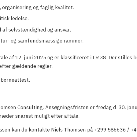
 organisering og faglig kvalitet.
tisk ledelse.
ad af selvstændighed og ansvar.
 natur- og samfundsmæssige rammer.
le af 12. juni 2025 og er klassificeret i LR 38. Der stilles bo
efter gældende regler.
 børneattest.
omsen Consulting. Ansøgningsfristen er fredag d. 30. jan
ræder snarest muligt efter aftale.
cessen kan du kontakte Niels Thomsen på +299 586636 / +