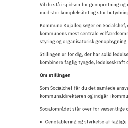
Vil du stå i spidsen for genopretning o
med stor kompleksitet og stor betydnin
Kommune Kujalleq søger en Socialchef, d
kommunens mest centrale velfærdsområde
styring og organisatorisk genopbygning e
Stillingen er for dig, der har solid lede
kombinere faglig tyngde, ledelseskraft og
Om stillingen
Som Socialchef får du det samlede ansva
kommunaldirektøren og indgår i kommu
Socialområdet står over for væsentlige 
Genetablering og styrkelse af faglige