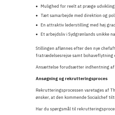
Mulighed for reelt at præge udvikling,
Tæt samarbejde med direktion og poli
En attraktiv lederstilling med høj gr
Et arbejdsliv i Sydgrønlands unikke
Stillingen aflønnes efter den nye chefafta
fratrædelsesrejse samt bohaveflytning 
Ansættelse forudsætter indhentning af
Ansøgning og rekrutteringsproces
Rekrutteringsprocessen varetages af Th
ønsker, at den kommende Socialchef tilt
Har du spørgsmål til rekrutteringspro