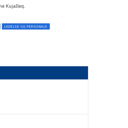
ne Kujalleq.
LEDELSE OG PERSONALE