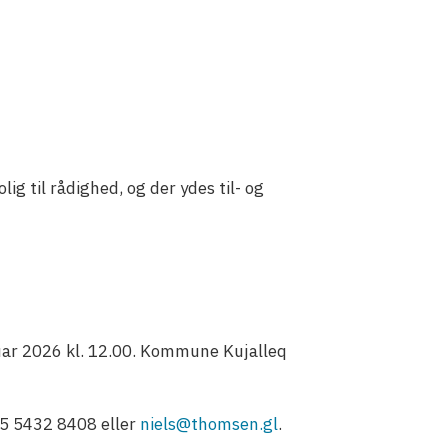
lig til rådighed, og der ydes til- og
uar 2026 kl. 12.00. Kommune Kujalleq
45 5432 8408 eller
niels@thomsen.gl
.