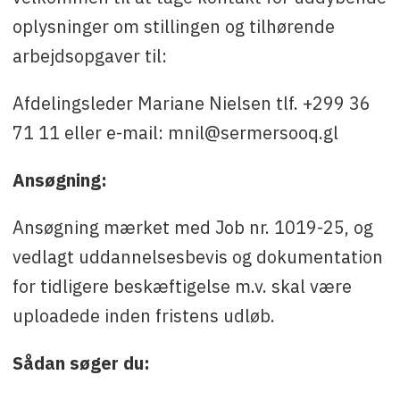
oplysninger om stillingen og tilhørende
arbejdsopgaver til:
Afdelingsleder Mariane Nielsen tlf. +299 36
71 11 eller e-mail: mnil@sermersooq.gl
Ansøgning:
Ansøgning mærket med Job nr. 1019-25, og
vedlagt uddannelsesbevis og dokumentation
for tidligere beskæftigelse m.v. skal være
uploadede inden fristens udløb.
Sådan søger du: