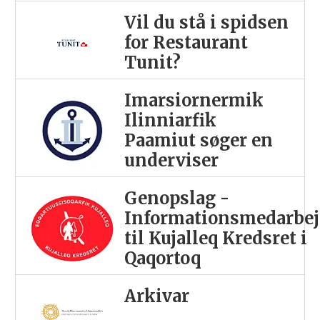
Vil du stå i spidsen
for Restaurant
Tunit?
Imarsiornermik
Ilinniarfik
Paamiut søger en
underviser
Genopslag -
Informationsmedarbej
til Kujalleq Kredsret i
Qaqortoq
Arkivar