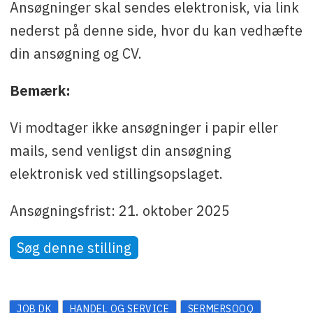
Ansøgninger skal sendes elektronisk, via link
nederst på denne side, hvor du kan vedhæfte
din ansøgning og CV.
Bemærk:
Vi modtager ikke ansøgninger i papir eller
mails, send venligst din ansøgning
elektronisk ved stillingsopslaget.
Ansøgningsfrist: 21. oktober 2025
Søg denne stilling
JOB DK
HANDEL OG SERVICE
SERMERSOOQ