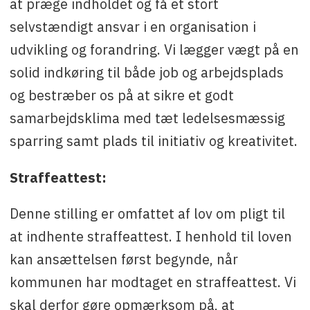
at præge indholdet og få et stort
selvstændigt ansvar i en organisation i
udvikling og forandring. Vi lægger vægt på en
solid indkøring til både job og arbejdsplads
og bestræber os på at sikre et godt
samarbejdsklima med tæt ledelsesmæssig
sparring samt plads til initiativ og kreativitet.
Straffeattest:
Denne stilling er omfattet af lov om pligt til
at indhente straffeattest. I henhold til loven
kan ansættelsen først begynde, når
kommunen har modtaget en straffeattest. Vi
skal derfor gøre opmærksom på, at