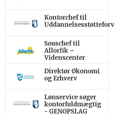
Kontorchef til
Uddannelsesstøttefor
Souschef til
Allorfik –
Videnscenter
Direktør Økonomi
og Erhverv
Lønservice søger
kontorfuldmægtig
- GENOPSLAG