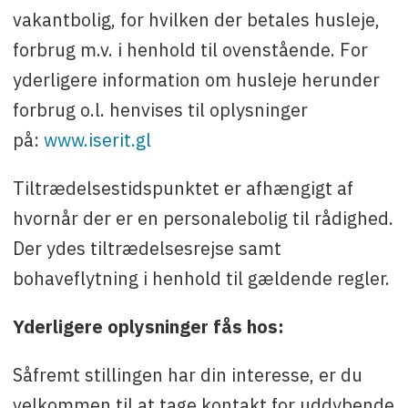
vakantbolig, for hvilken der betales husleje,
forbrug m.v. i henhold til ovenstående. For
yderligere information om husleje herunder
forbrug o.l. henvises til oplysninger
på:
www.iserit.gl
Tiltrædelsestidspunktet er afhængigt af
hvornår der er en personalebolig til rådighed.
Der ydes tiltrædelsesrejse samt
bohaveflytning i henhold til gældende regler.
Yderligere oplysninger fås hos:
Såfremt stillingen har din interesse, er du
velkommen til at tage kontakt for uddybende