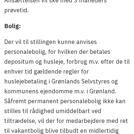
Ansættelsen vil ske med 3 måneders
prøvetid.
Bolig:
Der vil til stillingen kunne anvises
personalebolig, for hvilken der betales
depositum og husleje, forbrug m.v. efter de til
enhver tid gældende regler for
huslejebetaling i Grønlands Selvstyres og
kommunens ejendomme m.v. i Grønland.
Såfremt permanent personalebolig ikke kan
stilles til rådighed umiddelbart ved
tiltrædelse, vil der for medarbejdere med ret
til vakantbolig blive tilbudt en midlertidig