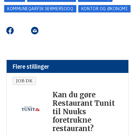
KOMMUNEQARFIK SERMERSOOQ
KONTOR OG ØKONOMI
Flere stillinger
JOB DK
Kan du gøre
Restaurant Tunit
til Nuuks
foretrukne
restaurant?