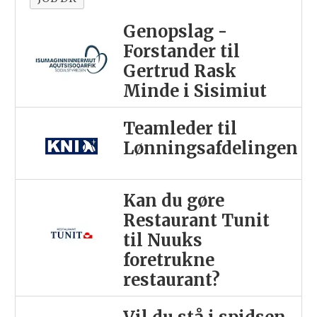
Genopslag -
Forstander til
Gertrud Rask
Minde i Sisimiut
Teamleder til
Lønningsafdelingen
Kan du gøre
Restaurant Tunit
til Nuuks
foretrukne
restaurant?