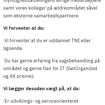
myndighedsafdelingens øvrige medarbejdere
samt vores kolleger på ældreområdet såvel
som eksterne samarbejdspartnere.
Vi forventer at du:
∙Vi forventer at du er uddannet TNI eller
lignende.
∙Du har gerne erfaring fra sagsbehandling på
området og gerne flair for IT (GetOrganized
og AX prisme).
Vi lægger desuden vægt på, at du:
∙Er udviklings- og serviceorienteret