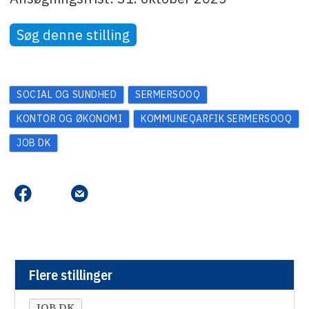
Søg denne stilling
SOCIAL OG SUNDHED
SERMERSOOQ
KONTOR OG ØKONOMI
KOMMUNEQARFIK SERMERSOOQ
JOB DK
Flere stillinger
JOB DK