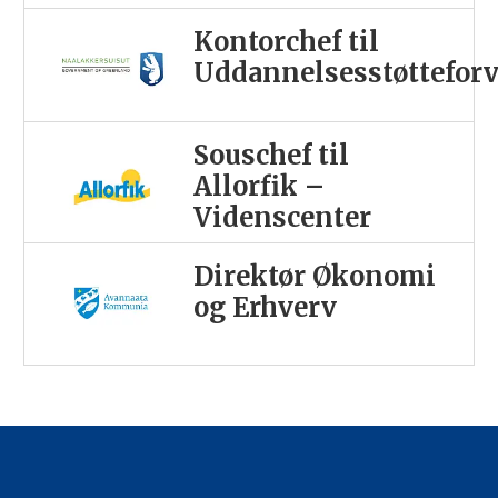
Kontorchef til
Uddannelsesstøttefor
Souschef til
Allorfik –
Videnscenter
Direktør Økonomi
og Erhverv