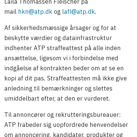
Laila Thomassen Fleischer på
mail
hkn@atp.dk
og
lafl@atp.dk
.
Af sikkerhedsmæssige årsager og for at
beskytte værdier og datainfrastruktur
indhenter ATP straffeattest på alle inden
ansættelse, ligesom vi i forbindelse med
indgåelse af kontrakten beder om at se en
kopi af dit pas. Straffeattesten må ikke give
anledning til bemærkninger og slettes
umiddelbart efter, at den er vurderet.
Til annoncører og rekrutteringsbureauer:
ATP frabeder sig uopfordrede henvendelser
om annoncering, kandidater, produkter og