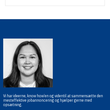
Vi har ideerne, know how’en og viden
til at sammensætte den
mest
effektive jobannoncering og hjælper
gerne med
opsætning.