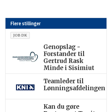
Flere stillinger
JOB DK
Genopslag -
Forstander til
Gertrud Rask
Minde i Sisimiut
Teamleder til
Lønningsafdelingen
Kan du gøre