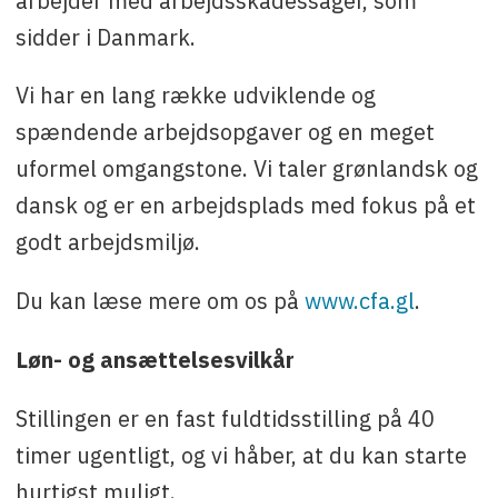
arbejder med arbejdsskadessager, som
sidder i Danmark.
Vi har en lang række udviklende og
spændende arbejdsopgaver og en meget
uformel omgangstone. Vi taler grønlandsk og
dansk og er en arbejdsplads med fokus på et
godt arbejdsmiljø.
Du kan læse mere om os på
www.cfa.gl
.
Løn- og ansættelsesvilkår
Stillingen er en fast fuldtidsstilling på 40
timer ugentligt, og vi håber, at du kan starte
hurtigst muligt.