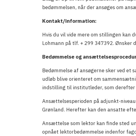
bedømmelsen, når der ansøges om ansætt
Kontakt/information:
Hvis du vil vide mere om stillingen kan 
Lohmann på tlf. + 299 347392. Ønsker d
Bedømmelse og ansættelsesprocedu
Bedømmelse af ansøgerne sker ved et s
udløb blive orienteret om sammensætni
indstilling til institutleder, som dereft
Ansættelsesperioden på adjunkt-niveau s
Grønland. Herefter kan den ansatte efter
Ansættelse som lektor kan finde sted u
opnået lektorbedømmelse indenfor fago