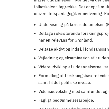
folkeskolens fagrække. Det er også mul
universitetspædagogik er nødvendig. Ko
Undervisning på læreruddannelsen (
Deltage i eksisterende forskningsproj
har en relevans for Grønland.
Deltage aktivt og indgå i fondsansøg
Vejledning og eksamination af studere
Videreudvikling af uddannelserne i s
Formidling af forskningsbaseret vide
samt til det politiske niveau.
Vidensudveksling med samfundet og d
Fagligt bedømmelsesarbejde.