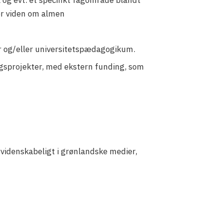
or viden om almen
 og/eller universitetspædagogikum.
ingsprojekter, med ekstern funding, som
videnskabeligt i grønlandske medier,