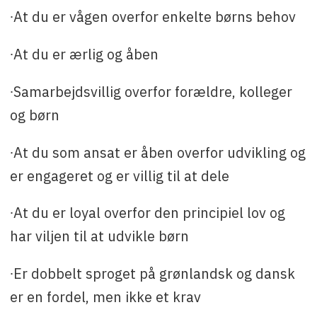
∙At du er vågen overfor enkelte børns behov
∙At du er ærlig og åben
∙Samarbejdsvillig overfor forældre, kolleger
og børn
∙At du som ansat er åben overfor udvikling og
er engageret og er villig til at dele
∙At du er loyal overfor den principiel lov og
har viljen til at udvikle børn
∙Er dobbelt sproget på grønlandsk og dansk
er en fordel, men ikke et krav