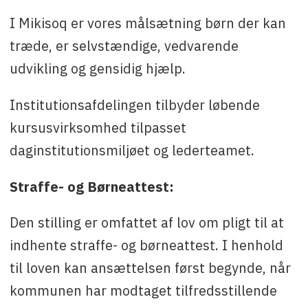
I Mikisoq er vores målsætning børn der kan
træde, er selvstændige, vedvarende
udvikling og gensidig hjælp.
Institutionsafdelingen tilbyder løbende
kursusvirksomhed tilpasset
daginstitutionsmiljøet og lederteamet.
Straffe- og Børneattest:
Den stilling er omfattet af lov om pligt til at
indhente straffe- og børneattest. I henhold
til loven kan ansættelsen først begynde, når
kommunen har modtaget tilfredsstillende