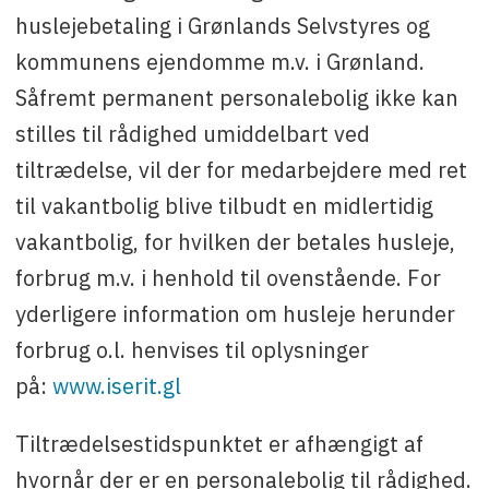
huslejebetaling i Grønlands Selvstyres og
kommunens ejendomme m.v. i Grønland.
Såfremt permanent personalebolig ikke kan
stilles til rådighed umiddelbart ved
tiltrædelse, vil der for medarbejdere med ret
til vakantbolig blive tilbudt en midlertidig
vakantbolig, for hvilken der betales husleje,
forbrug m.v. i henhold til ovenstående. For
yderligere information om husleje herunder
forbrug o.l. henvises til oplysninger
på:
www.iserit.gl
Tiltrædelsestidspunktet er afhængigt af
hvornår der er en personalebolig til rådighed.