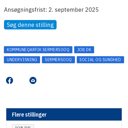
Ansøgningsfrist: 2. september 2025
Søg denne stilling
KOMMUNEQARFIK SERMERSOOQ
JOB DK
UNDERVISNING
SERMERSOOQ
SOCIAL OG SUNDHED
Flere stillinger
JOB DK