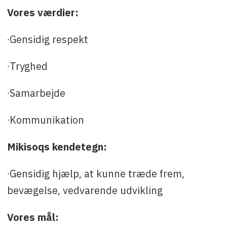
Vores værdier:
∙Gensidig respekt
∙Tryghed
∙Samarbejde
∙Kommunikation
Mikisoqs kendetegn:
∙Gensidig hjælp, at kunne træde frem,
bevægelse, vedvarende udvikling
Vores mål: