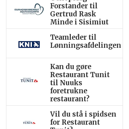
Forstander til
Gertrud Rask
Minde i Sisimiut
Teamleder til
Lønningsafdelingen
Kan du gøre
Restaurant Tunit
til Nuuks
foretrukne
restaurant?
Vil du stå i spidsen
for Restaurant