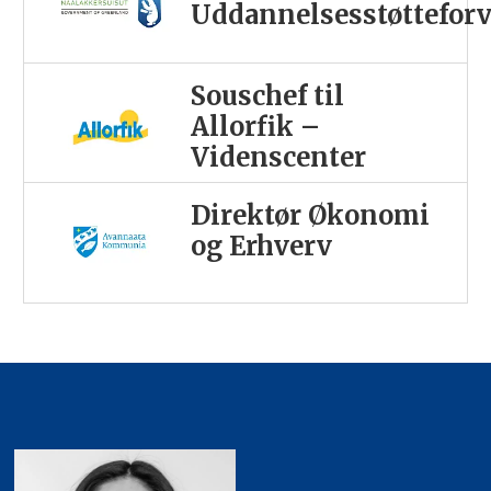
Uddannelsesstøttefor
Souschef til
Allorfik –
Videnscenter
Direktør Økonomi
og Erhverv