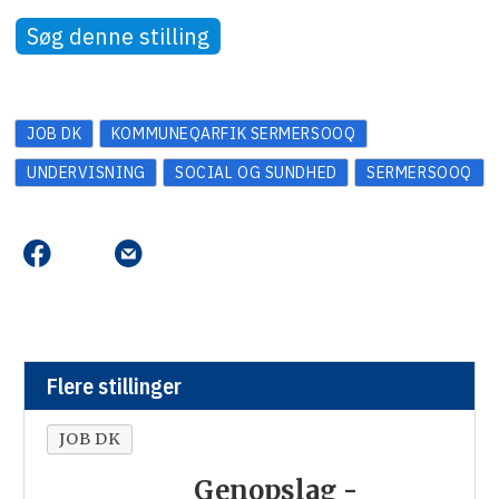
Søg denne stilling
JOB DK
KOMMUNEQARFIK SERMERSOOQ
UNDERVISNING
SOCIAL OG SUNDHED
SERMERSOOQ
Flere stillinger
JOB DK
Genopslag -