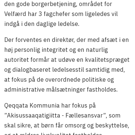
den gode borgerbetjening, området for
Velfærd har 3 fagchefer som ligeledes vil
indgå i den daglige ledelse.
Der forventes en direktør, der med afsæt i en
høj personlig integritet og en naturlig
autoritet formår at udøve en kvalitetspræget
og dialogbaseret ledelsesstil samtidig med,
at fokus på de overordnede politiske og
administrative målsætninger fastholdes.
Qeqqata Kommunia har fokus på
”Akisussaaqatigiitta - Fællesansvar”, som
skal sikre, at børn får omsorg og beskyttelse,