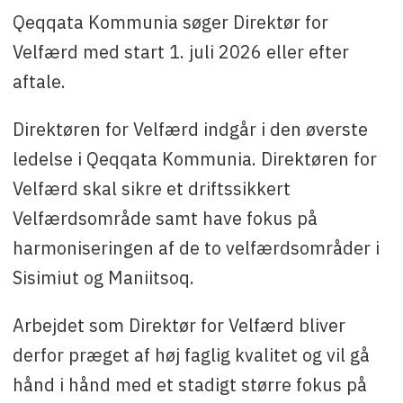
Qeqqata Kommunia søger Direktør for
Kontakt
: Hans Christian Sværd, telefon (+299)
Velfærd med start 1. juli 2026 eller efter
86 73 01, e-mail:
hcsv@qeqqata.gl
aftale.
Direktøren for Velfærd indgår i den øverste
ledelse i Qeqqata Kommunia. Direktøren for
Velfærd skal sikre et driftssikkert
Velfærdsområde samt have fokus på
harmoniseringen af de to velfærdsområder i
Sisimiut og Maniitsoq.
Arbejdet som Direktør for Velfærd bliver
derfor præget af høj faglig kvalitet og vil gå
hånd i hånd med et stadigt større fokus på