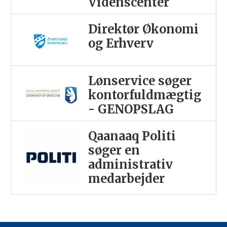
Videnscenter
Direktør Økonomi
og Erhverv
Lønservice søger
kontorfuldmægtig
- GENOPSLAG
Qaanaaq Politi
søger en
administrativ
medarbejder