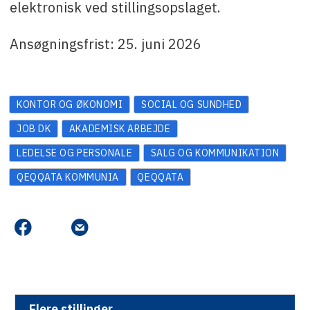
elektronisk ved stillingsopslaget.
Ansøgningsfrist: 25. juni 2026
KONTOR OG ØKONOMI
SOCIAL OG SUNDHED
JOB DK
AKADEMISK ARBEJDE
LEDELSE OG PERSONALE
SALG OG KOMMUNIKATION
QEQQATA KOMMUNIA
QEQQATA
Flere stillinger