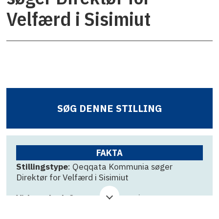
Velfærd i Sisimiut
SØG DENNE STILLING
FAKTA
Stillingstype
: Qeqqata Kommunia søger
Direktør for Velfærd i Sisimiut
Virksomhed
: Qeqqata Kommunia
Ansøgningsfrist
: 25. juni