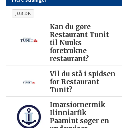
JOB DK
Kan du gøre
Restaurant Tunit
til Nuuks
foretrukne
restaurant?
Vil du stå i spidsen
for Restaurant
Tunit?
Imarsiornermik
Ilinniarfik
Paamiut søger en