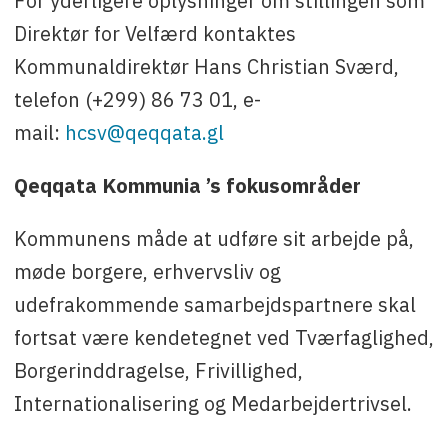
For yderligere oplysninger om stillingen som
Direktør for Velfærd kontaktes
Kommunaldirektør Hans Christian Sværd,
telefon (+299) 86 73 01, e-
mail:
hcsv@qeqqata.gl
Qeqqata Kommunia ’s fokusområder
Kommunens måde at udføre sit arbejde på,
møde borgere, erhvervsliv og
udefrakommende samarbejdspartnere skal
fortsat være kendetegnet ved Tværfaglighed,
Borgerinddragelse, Frivillighed,
Internationalisering og Medarbejdertrivsel.