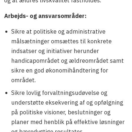
og at ældres livskvalitet fastholdes.
Arbejds- og ansvarsområder:
Sikre at politiske og administrative
målsætninger omsættes til konkrete
indsatser og initiativer herunder
handicapområdet og ældreområdet samt
sikre en god økonomihåndtering for
området.
Sikre lovlig forvaltningsudøvelse og
understøtte eksekvering af og opfølgning
på politiske visioner, beslutninger og
planer med henblik på effektive løsninger
og bæredygtige resultater