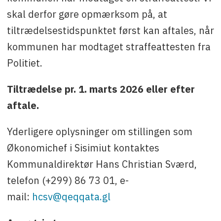
skal derfor gøre opmærksom på, at
tiltrædelsestidspunktet først kan aftales, når
kommunen har modtaget straffeattesten fra
Politiet.
Tiltrædelse pr. 1. marts 2026 eller efter
aftale.
Yderligere oplysninger om stillingen som
Økonomichef i Sisimiut kontaktes
Kommunaldirektør Hans Christian Sværd,
telefon (+299) 86 73 01, e-
mail:
hcsv@qeqqata.gl