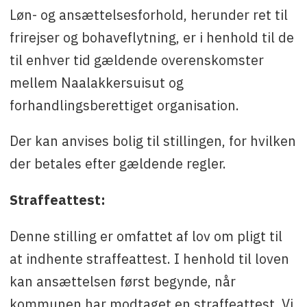
Løn- og ansættelsesforhold, herunder ret til
frirejser og bohaveflytning, er i henhold til de
til enhver tid gældende overenskomster
mellem Naalakkersuisut og
forhandlingsberettiget organisation.
Der kan anvises bolig til stillingen, for hvilken
der betales efter gældende regler.
Straffeattest:
Denne stilling er omfattet af lov om pligt til
at indhente straffeattest. I henhold til loven
kan ansættelsen først begynde, når
kommunen har modtaget en straffeattest. Vi