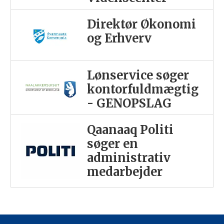
Direktør Økonomi
og Erhverv
Lønservice søger
kontorfuldmægtig
- GENOPSLAG
Qaanaaq Politi
søger en
administrativ
medarbejder