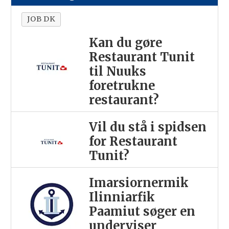
JOB DK
Kan du gøre
Restaurant Tunit
til Nuuks
foretrukne
restaurant?
Vil du stå i spidsen
for Restaurant
Tunit?
Imarsiornermik
Ilinniarfik
Paamiut søger en
underviser