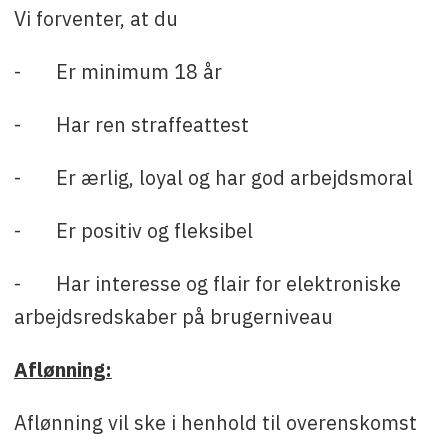
Vi forventer, at du
- Er minimum 18 år
- Har ren straffeattest
- Er ærlig, loyal og har god arbejdsmoral
- Er positiv og fleksibel
- Har interesse og flair for elektroniske
arbejdsredskaber på brugerniveau
Aflønning:
Aflønning vil ske i henhold til overenskomst