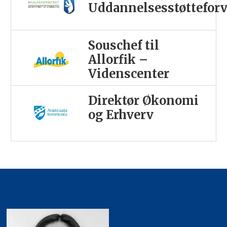
Uddannelsesstøttefor
Souschef til
Allorfik –
Videnscenter
Direktør Økonomi
og Erhverv