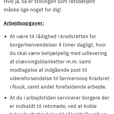
Hvis ja, så er stillingen som retsbetjent
måske lige noget for dig!
Arbejdsopgaver:
At være til rådighed i kredsretten for
borgerhenvendelser 4 timer dagligt, hvor
du skal være behjælpelig med udlevering
af stævningsblanketter m.m. samt
modtagelse af indgående post til
videreforsendelse til Sermersooq Kredsret
i Nuuk, samt andet forefaldende arbejde.
At du i arbejdstiden servicerer borgere der
er indkaldt til retsmøde, ved at koble