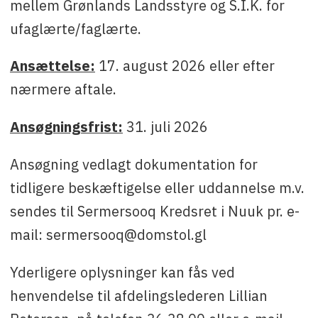
mellem Grønlands Landsstyre og S.I.K. for
ufaglærte/faglærte.
Ansættelse:
17. august 2026 eller efter
nærmere aftale.
Ansøgningsfrist:
31. juli 2026
Ansøgning vedlagt dokumentation for
tidligere beskæftigelse eller uddannelse m.v.
sendes til Sermersooq Kredsret i Nuuk pr. e-
mail: sermersooq@domstol.gl
Yderligere oplysninger kan fås ved
henvendelse til afdelingslederen Lillian