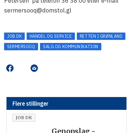
Petersen på telefon 36 38 00 eller e-mail
sermersooq@domstol.gl
JOB DK
HANDEL OG SERVICE
RETTEN I GRØNLAND
SERMERSOOQ
SALG OG KOMMUNIKATION
Flere stillinger
JOB DK
Genopslag -