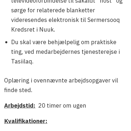
televideoforbindelse til såkaldt ”host” og
sørge for relaterede blanketter
videresendes elektronisk til Sermersooq
Kredsret i Nuuk.
Du skal være behjælpelig om praktiske
ting, ved medarbejdernes tjenesterejse i
Tasiilaq.
Oplæring i ovennævnte arbejdsopgaver vil
finde sted.
Arbejdstid:
20 timer om ugen
Kvalifikationer: