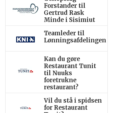
Forstander til
Gertrud Rask
Minde i Sisimiut
Teamleder til
Lønningsafdelingen
Kan du gøre
Restaurant Tunit
til Nuuks
foretrukne
restaurant?
Vil du stå i spidsen
for Restaurant