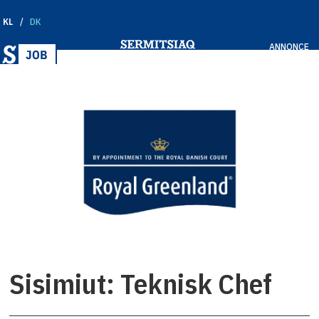
KL
DK
ANNONCE
Sisimiut:
Teknisk Chef