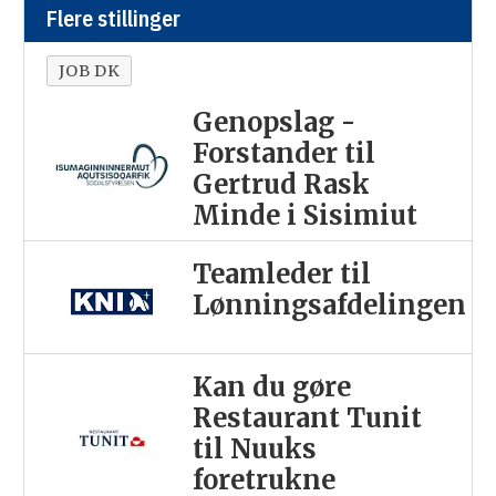
Flere stillinger
JOB DK
Genopslag -
Forstander til
Gertrud Rask
Minde i Sisimiut
Teamleder til
Lønningsafdelingen
Kan du gøre
Restaurant Tunit
til Nuuks
foretrukne