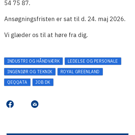
54 75 87.
Ansøgningsfristen er sat til d. 24. maj 2026.
Vi glæder os til at høre fra dig.
INDUSTRI OG HÅNDVÆRK
LEDELSE OG PERSONALE
INGENIØR OG TEKNIK
ROYAL GREENLAND
QEQQATA
JOB DK