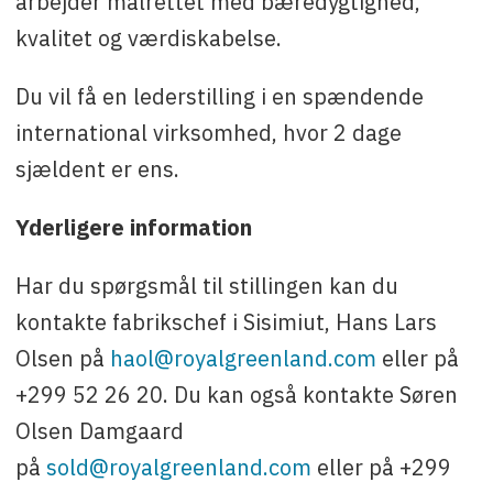
arbejder målrettet med bæredygtighed,
kvalitet og værdiskabelse.
Du vil få en lederstilling i en spændende
international virksomhed, hvor 2 dage
sjældent er ens.
Yderligere information
Har du spørgsmål til stillingen kan du
kontakte fabrikschef i Sisimiut, Hans Lars
Olsen på
haol@royalgreenland.com
eller på
+299 52 26 20. Du kan også kontakte Søren
Olsen Damgaard
på
sold@royalgreenland.com
eller på +299