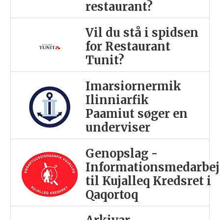
restaurant?
Vil du stå i spidsen
for Restaurant
Tunit?
Imarsiornermik
Ilinniarfik
Paamiut søger en
underviser
Genopslag -
Informationsmedarbej
til Kujalleq Kredsret i
Qaqortoq