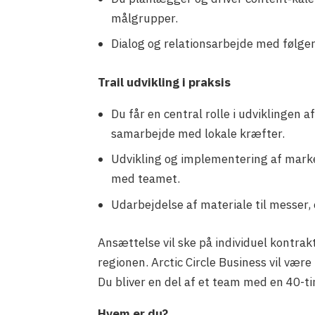
målgrupper.
Dialog og relationsarbejde med følger
Trail udvikling i praksis
Du får en central rolle i udviklingen 
samarbejde med lokale kræfter.
Udvikling og implementering af marke
med teamet.
Udarbejdelse af materiale til messer,
Ansættelse vil ske på individuel kontrak
regionen. Arctic Circle Business vil vær
Du bliver en del af et team med en 40-t
Hvem er du?