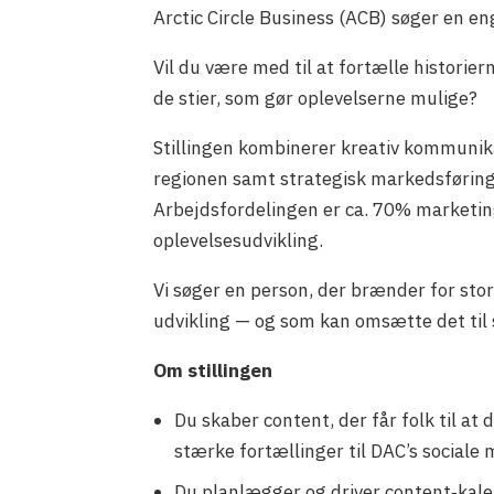
Arctic Circle Business (ACB) søger en 
Vil du være med til at fortælle historier
de stier, som gør oplevelserne mulige?
Stillingen kombinerer kreativ kommunikat
regionen samt strategisk markedsføring a
Arbejdsfordelingen er ca. 70% marketin
oplevelsesudvikling.
Vi søger en person, der brænder for stor
udvikling — og som kan omsætte det til 
Om stillingen
Du skaber content, der får folk til at 
stærke fortællinger til DAC’s sociale
Du planlægger og driver content‑kale