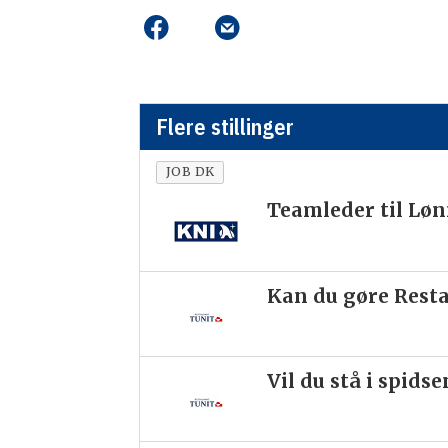
Flere stillinger
JOB DK
Teamleder til Lø
Kan du gøre Resta
Vil du stå i spids