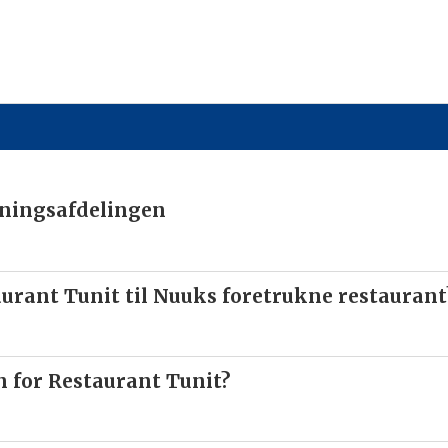
nningsafdelingen
urant Tunit til Nuuks foretrukne restaurant
en for Restaurant Tunit?