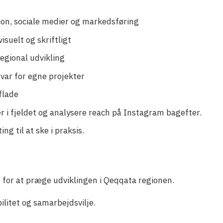
on, sociale medier og markedsføring
suelt og skriftligt
 regional udvikling
var for egne projekter
tflade
er i fjeldet og analysere reach på Instagram bagefter.
ng til at ske i praksis.
ed for at præge udviklingen i Qeqqata regionen.
bilitet og samarbejdsvilje.