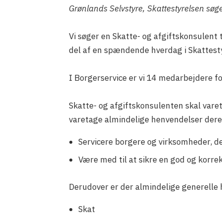
Grønlands Selvstyre, Skattestyrelsen søger
Vi søger en Skatte- og afgiftskonsulent t
del af en spændende hverdag i Skattest
I Borgerservice er vi 14 medarbejdere fo
Skatte- og afgiftskonsulenten skal var
varetage almindelige henvendelser dere
Servicere borgere og virksomheder, de
Være med til at sikre en god og korrek
Derudover er der almindelige generelle 
Skat