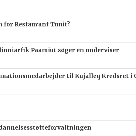
en for Restaurant Tunit?
inniarfik Paamiut søger en underviser
mationsmedarbejder til Kujalleq Kredsret i
ddannelsesstøtteforvaltningen