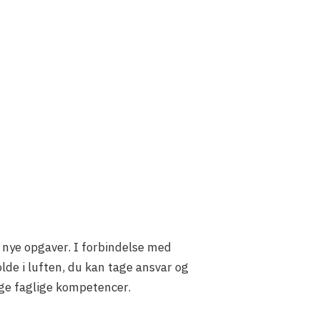
 i nye opgaver. I forbindelse med
de i luften, du kan tage ansvar og
ige faglige kompetencer.