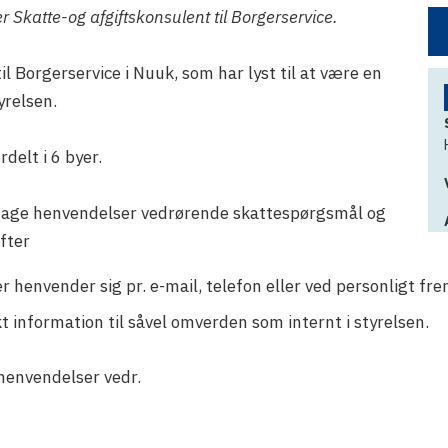
 Skatte-og afgiftskonsulent til Borgerservice.
il Borgerservice i Nuuk, som har lyst til at være en
yrelsen.
rdelt i 6 byer.
etage henvendelser vedrørende skattespørgsmål og
fter
r henvender sig pr. e-mail, telefon eller ved personligt f
t information til såvel omverden som internt i styrelsen.
henvendelser vedr.