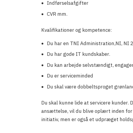
Indførselsafgifter
CVR mm.
Kvalifikationer og kompetence:
Du har en TNI Administration,NI, NI 2
Du har gode IT kundskaber.
Du kan arbejde selvstændigt, engager
Du er serviceminded
Du skal være dobbeltsproget grønlan
Du skal kunne lide at servicere kunder. D
ansættelse, vil du blive oplært inden f
initiativ, men er også et udpræget hold