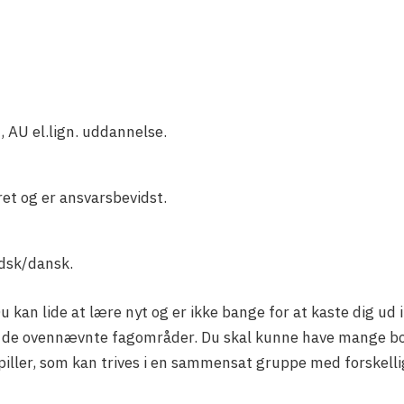
, AU el.lign. uddannelse.
et og er ansvarsbevidst.
dsk/dansk.
u kan lide at lære nyt og er ikke bange for at kaste dig ud
or de ovennævnte fagområder. Du skal kunne have mange bol
spiller, som kan trives i en sammensat gruppe med forskell