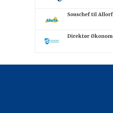
Souschef til Allor
Direktør Økonomi