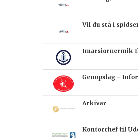
Vil du stå i spids
Imarsiornermik Il
Genopslag - Infor
Arkivar
Kontorchef til U