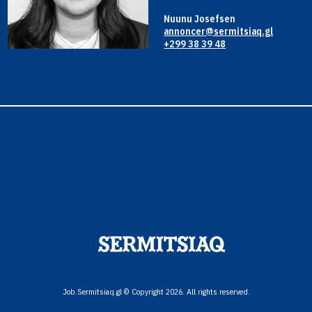
Nuunu Josefsen
annoncer@sermitsiaq.gl
+299 38 39 48
Job.Sermitsiaq.gl © Copyright 2026. All rights reserved.