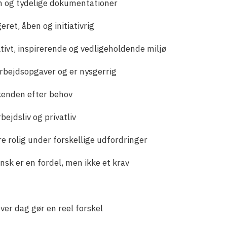
on og tydelige dokumentationer
eret, åben og initiativrig
eativt, inspirerende og vedligeholdende miljø
 arbejdsopgaver og er nysgerrig
ekenden efter behov
ejdsliv og privatliv
e rolig under forskellige udfordringer
nsk er en fordel, men ikke et krav
ver dag gør en reel forskel