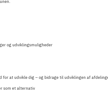
munen.
ger og udviklingsmuligheder
or at udvikle dig – og bidrage til udviklingen af afdeling
r som et alternativ