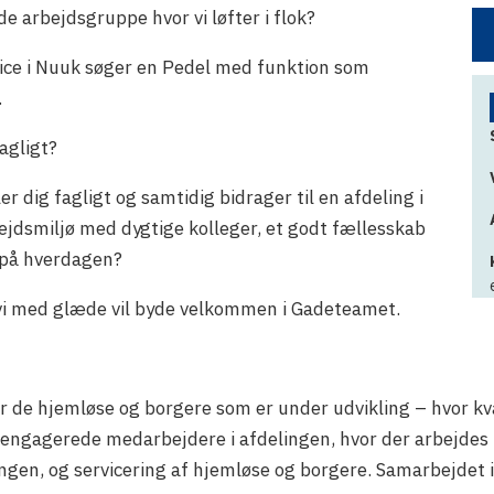
de arbejdsgruppe hvor vi løfter i flok?
ce i Nuuk søger en Pedel med funktion som
.
dagligt?
ler dig fagligt og samtidig bidrager til en afdeling i
jdsmiljø med dygtige kolleger, et godt fællesskab
 på hverdagen?
vi med glæde vil byde velkommen i Gadeteamet.
r de hjemløse og borgere som er under udvikling – hvor kv
 30 engagerede medarbejdere i afdelingen, hvor der arbejde
ngen, og servicering af hjemløse og borgere. Samarbejdet i