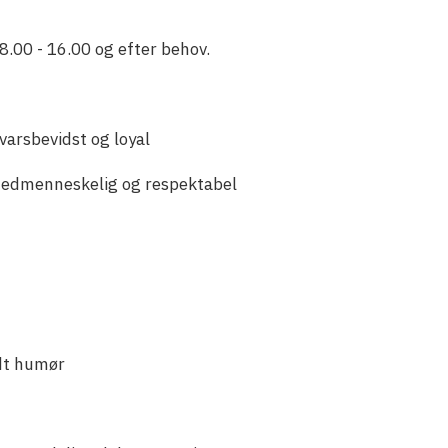
8.00 - 16.00 og efter behov.
varsbevidst og loyal
edmenneskelig og respektabel
dt humør