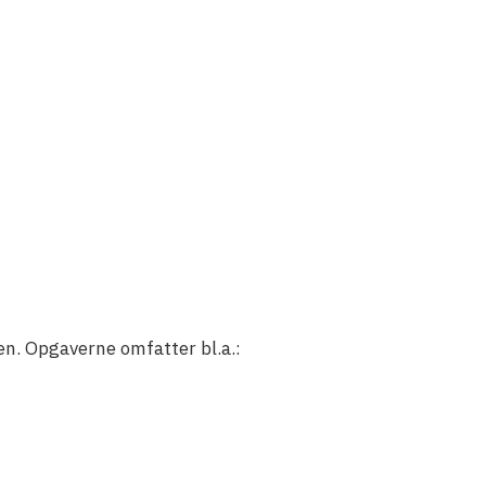
en. Opgaverne omfatter bl.a.: