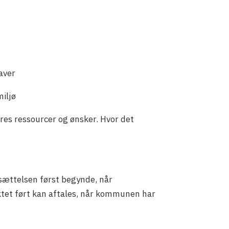
aver
iljø
res ressourcer og ønsker. Hvor det
ansættelsen først begynde, når
tet ført kan aftales, når kommunen har