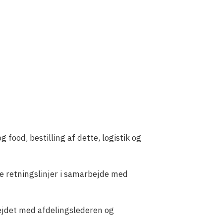
ood, bestilling af dette, logistik og
e retningslinjer i samarbejde med
bejdet med afdelingslederen og