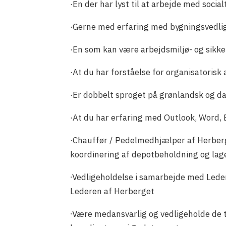
·En der har lyst til at arbejde med socia
·Gerne med erfaring med bygningsvedli
·En som kan være arbejdsmiljø- og sik
·At du har forståelse for organisatorisk
·Er dobbelt sproget på grønlandsk og da
·At du har erfaring med Outlook, Word,
·Chauffør / Pedelmedhjælper af Herberg 
koordinering af depotbeholdning og lag
∙Vedligeholdelse i samarbejde med Lede
Lederen af Herberget
∙Være medansvarlig og vedligeholde de t