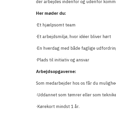
der arbejdes indenfor og udenfor kom
Her møder du:
∙Et hjælpsomt team
∙Et arbejdsmiljø, hvor idéer bliver hørt
∙En hverdag med både faglige udfordrin
∙Plads til initiativ og ansvar
Arbejdsopgaverne:
Som medarbejder hos os får du mulighed f
·Uddannet som tømrer eller som teknike
·Kørekort mindst 1 år.