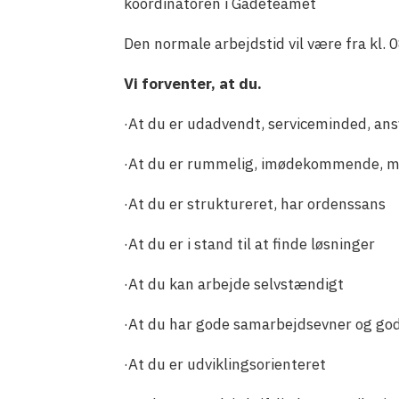
koordinatoren i Gadeteamet
Den normale arbejdstid vil være fra kl. 0
Vi forventer, at du.
·At du er udadvendt, serviceminded, ans
·At du er rummelig, imødekommende, m
·At du er struktureret, har ordenssans
·At du er i stand til at finde løsninger
·At du kan arbejde selvstændigt
·At du har gode samarbejdsevner og go
·At du er udviklingsorienteret