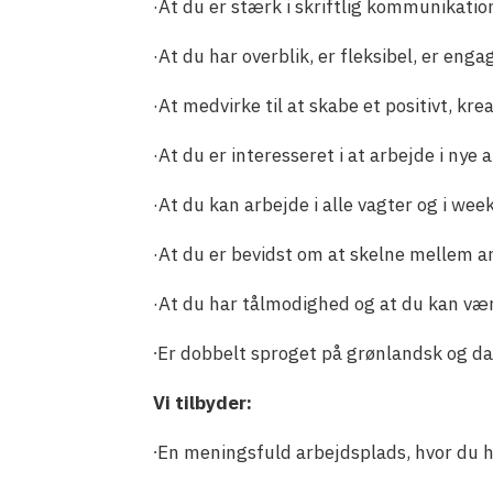
·At du er stærk i skriftlig kommunikati
·At du har overblik, er fleksibel, er engag
·At medvirke til at skabe et positivt, kr
·At du er interesseret i at arbejde i nye
·At du kan arbejde i alle vagter og i we
·At du er bevidst om at skelne mellem arb
·At du har tålmodighed og at du kan vær
∙Er dobbelt sproget på grønlandsk og da
Vi tilbyder:
∙En meningsfuld arbejdsplads, hvor du h