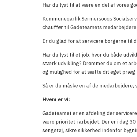
Har du lyst til at være en del af vores go
Kommuneqarfik Sermersooqs Socialservi
chauffør til Gadeteamets medarbejdere
Er du glad for at servicere borgerne til 
Har du lyst til et job, hvor du både udvik
stærk udvikling? Drømmer du om et arbe
og mulighed for at sætte dit eget præg
Så er du måske en af de medarbejdere, 
Hvem er vi:
Gadeteamet er en afdeling der servicere
være prioritet i arbejdet. Der er i dag
sengetøj, sikre sikkerhed indenfor bygni