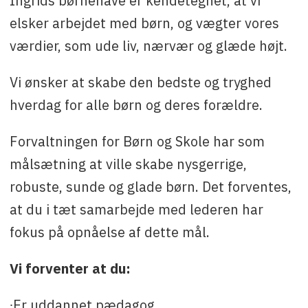
Ingrids børnehave er kendetegnet, at vi
elsker arbejdet med børn, og vægter vores
værdier, som ude liv, nærvær og glæde højt.
Vi ønsker at skabe den bedste og tryghed
hverdag for alle børn og deres forældre.
Forvaltningen for Børn og Skole har som
målsætning at ville skabe nysgerrige,
robuste, sunde og glade børn. Det forventes,
at du i tæt samarbejde med lederen har
fokus på opnåelse af dette mål.
Vi forventer at du:
∙Er uddannet pædagog