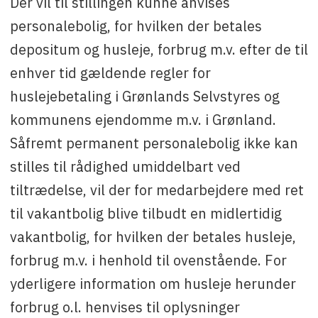
Der vil til stillingen kunne anvises
personalebolig, for hvilken der betales
depositum og husleje, forbrug m.v. efter de til
enhver tid gældende regler for
huslejebetaling i Grønlands Selvstyres og
kommunens ejendomme m.v. i Grønland.
Såfremt permanent personalebolig ikke kan
stilles til rådighed umiddelbart ved
tiltrædelse, vil der for medarbejdere med ret
til vakantbolig blive tilbudt en midlertidig
vakantbolig, for hvilken der betales husleje,
forbrug m.v. i henhold til ovenstående. For
yderligere information om husleje herunder
forbrug o.l. henvises til oplysninger