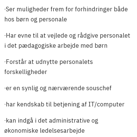
∙Ser muligheder frem for forhindringer både
hos børn og personale
∙Har evne til at vejlede og rådgive personalet
i det pædagogiske arbejde med børn
∙Forstår at udnytte personalets
forskelligheder
∙er en synlig og nærværende souschef
∙har kendskab til betjening af IT/computer
∙kan indgå i det administrative og
økonomiske ledelsesarbejde