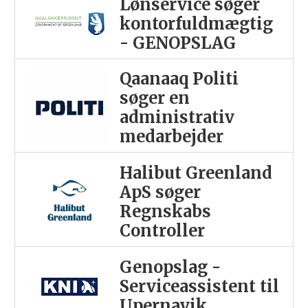
Lønservice søger
kontorfuldmægtig
- GENOPSLAG
Qaanaaq Politi
søger en
administrativ
medarbejder
Halibut Greenland
ApS søger
Regnskabs
Controller
Genopslag -
Serviceassistent til
Upernavik