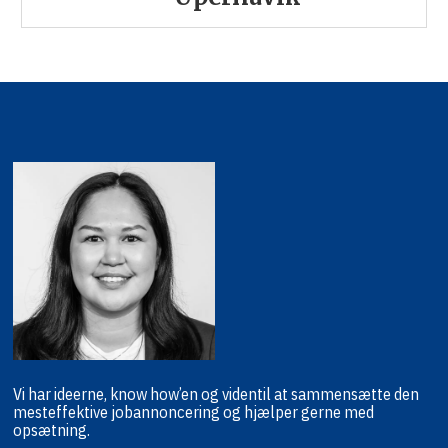
Vi har ideerne, know how’en og viden
til at sammensætte den
mest
effektive jobannoncering og hjælper
gerne med
opsætning.