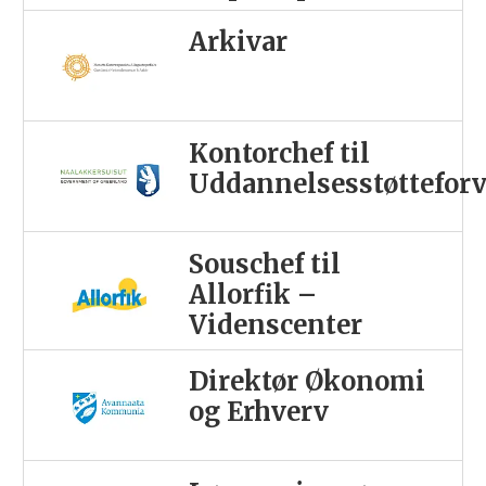
Arkivar
Kontorchef til
Uddannelsesstøttefor
Souschef til
Allorfik –
Videnscenter
Direktør Økonomi
og Erhverv