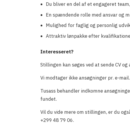
Du bliver en del af et engageret team
En spændende rolle med ansvar og mul
Mulighed for faglig og personlig udvik
Attraktiv lønpakke efter kvalifikation
Interesseret?
Stillingen kan søges ved at sende CV og 
Vi modtager ikke ansøgninger pr. e-mail
Tusass behandler indkomne ansøgninger 
fundet.
Vil du vide mere om stillingen, er du o
+299 48 79 06.