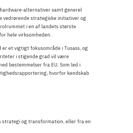
af hardware-alternativer samt generel
 vedrørende strategiske initiativer og
rolrummet i en af landets største
 for hele virksomheden.
er et vigtigt fokusområde i Tusass, og
riteter i stigende grad vil være
ed bestemmelser fra EU. Som led i
gtighedsrapportering, hvorfor kendskab
strategi og transformation, eller fra en