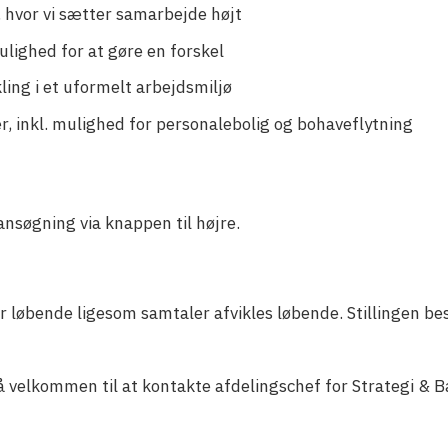
, hvor vi sætter samarbejde højt
ighed for at gøre en forskel
ling i et uformelt arbejdsmiljø
er, inkl. mulighed for personalebolig og bohaveflytning
ansøgning via knappen til højre.
.
løbende ligesom samtaler afvikles løbende. Stillingen bes
gså velkommen til at kontakte afdelingschef for Strategi 