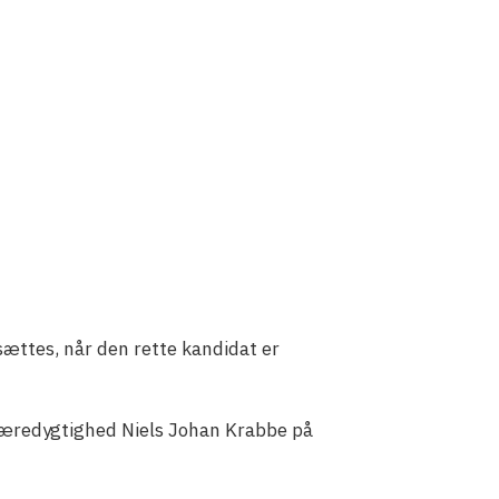
ættes, når den rette kandidat er
& Bæredygtighed Niels Johan Krabbe på