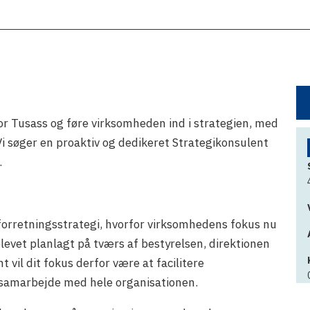
for Tusass og føre virksomheden ind i strategien, med
i søger en proaktiv og dedikeret Strategikonsulent
.
 forretningsstrategi, hvorfor virksomhedens fokus nu
blevet planlagt på tværs af bestyrelsen, direktionen
 vil dit fokus derfor være at facilitere
i samarbejde med hele organisationen.