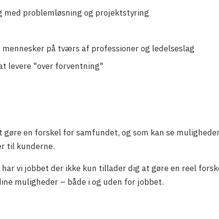
ing med problemløsning og projektstyring
 mennesker på tværs af professioner og ledelseslag
at levere "over forventning"
 at gøre en forskel for samfundet, og som kan se mulighede
r til kunderne.
ar vi jobbet der ikke kun tillader dig at gøre en reel fo
ine muligheder – både i og uden for jobbet.