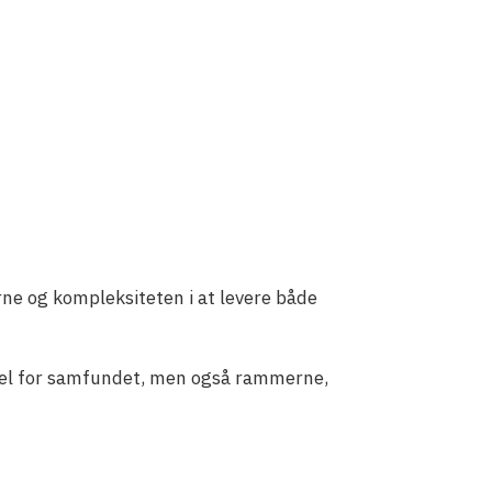
rne og kompleksiteten i at levere både
rskel for samfundet, men også rammerne,