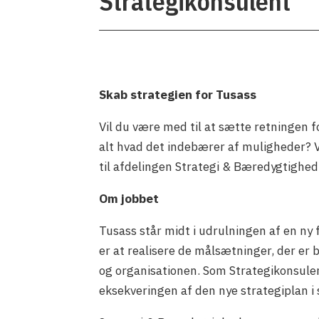
Strategikonsulent
Skab strategien for Tusass
Vil du være med til at sætte retningen 
alt hvad det indebærer af muligheder? V
til afdelingen Strategi & Bæredygtighed
Om jobbet
Tusass står midt i udrulningen af en ny
er at realisere de målsætninger, der er 
og organisationen. Som Strategikonsulent
eksekveringen af den nye strategiplan 