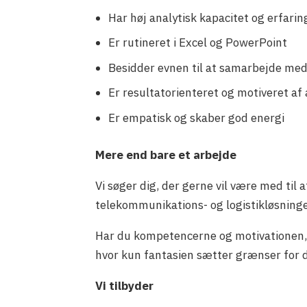
Har høj analytisk kapacitet og erfar
Er rutineret i Excel og PowerPoint
Besidder evnen til at samarbejde med
Er resultatorienteret og motiveret af 
Er empatisk og skaber god energi
Mere end bare et arbejde
Vi søger dig, der gerne vil være med til
telekommunikations- og logistikløsninge
Har du kompetencerne og motivationen, h
hvor kun fantasien sætter grænser for d
Vi tilbyder