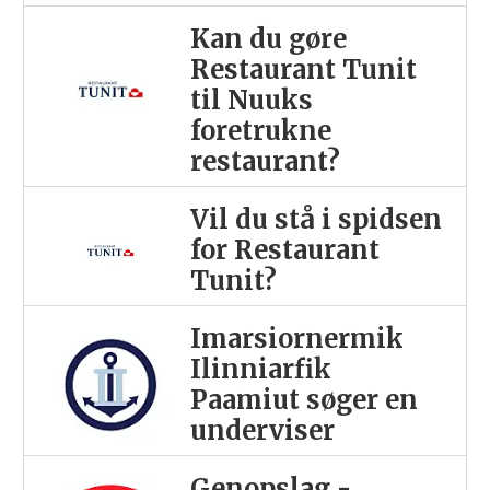
Kan du gøre
Restaurant Tunit
til Nuuks
foretrukne
restaurant?
Vil du stå i spidsen
for Restaurant
Tunit?
Imarsiornermik
Ilinniarfik
Paamiut søger en
underviser
Genopslag -