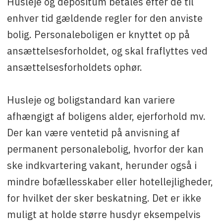
Husleje og depositum betales efter de til
enhver tid gældende regler for den anviste
bolig. Personaleboligen er knyttet op på
ansættelsesforholdet, og skal fraflyttes ved
ansættelsesforholdets ophør.
Husleje og boligstandard kan variere
afhængigt af boligens alder, ejerforhold mv.
Der kan være ventetid på anvisning af
permanent personalebolig, hvorfor der kan
ske indkvartering vakant, herunder også i
mindre bofællesskaber eller hotellejligheder,
for hvilket der sker beskatning. Det er ikke
muligt at holde større husdyr eksempelvis