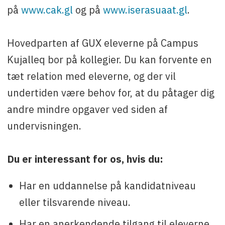
på
www.cak.gl
og på
www.iserasuaat.gl
.
Hovedparten af GUX eleverne på Campus
Kujalleq bor på kollegier. Du kan forvente en
tæt relation med eleverne, og der vil
undertiden være behov for, at du påtager dig
andre mindre opgaver ved siden af
undervisningen.
Du er interessant for os, hvis du:
Har en uddannelse på kandidatniveau
eller tilsvarende niveau.
Har en anerkendende tilgang til eleverne.