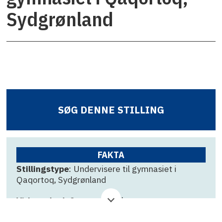
Sydgrønland
SØG DENNE STILLING
FAKTA
Stillingstype
: Undervisere til gymnasiet i
Qaqortoq, Sydgrønland
Virksomhed
: Campus Kujalleq
Ansøgningsfrist
: 3. juli 2026 12:00