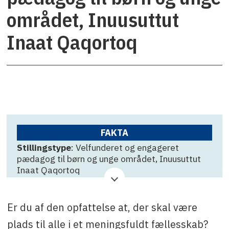
området, Inuusuttut
Inaat Qaqortoq
FAKTA
Stillingstype
: Velfunderet og engageret
pædagog til børn og unge området, Inuusuttut
Inaat Qaqortoq
Virksomhed
: Inuusuttut Inaat
Er du af den opfattelse at, der skal være
Ansøgningsfrist
: 25. juni
plads til alle i et meningsfuldt fællesskab?