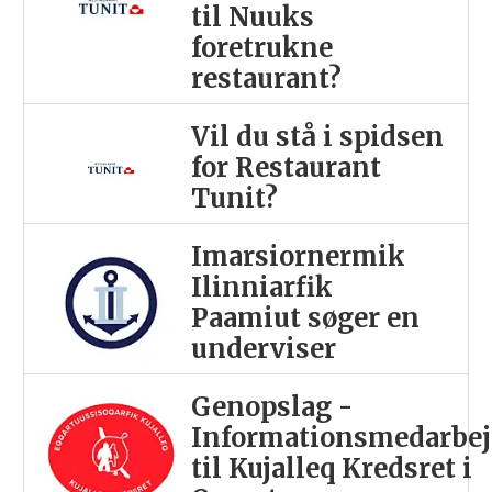
til Nuuks
foretrukne
restaurant?
Vil du stå i spidsen
for Restaurant
Tunit?
Imarsiornermik
Ilinniarfik
Paamiut søger en
underviser
Genopslag -
Informationsmedarbej
til Kujalleq Kredsret i