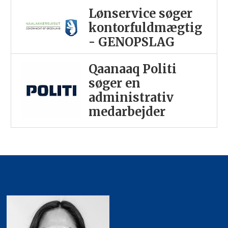
Lønservice søger
kontorfuldmægtig
- GENOPSLAG
Qaanaaq Politi
søger en
administrativ
medarbejder