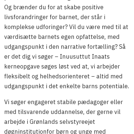
Kontakt
: Tlf. 64 56 47 eller inuusuttut@inaat.gl
Og brænder du for at skabe positive
livsforandringer for barnet, der står i
komplekse udforinger? Vil du være med til at
værdisætte barnets egen opfattelse, med
udgangspunkt i den narrative fortælling? Så
er det dig vi søger – Inuusuttut Inaats
kerneopgave søges løst ved at, vi arbejder
fleksibelt og helhedsorienteret – altid med
udgangspunkt i det enkelte barns potentiale.
Vi søger engageret stabile pædagoger eller
med tilsvarende uddannelse, der gerne vil
arbejde i Grønlands selvstyreejet
døgninstitutionfor børn og unge med