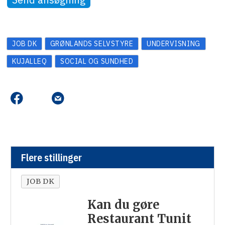
JOB DK
GRØNLANDS SELVSTYRE
UNDERVISNING
KUJALLEQ
SOCIAL OG SUNDHED
Flere stillinger
JOB DK
Kan du gøre
Restaurant Tunit