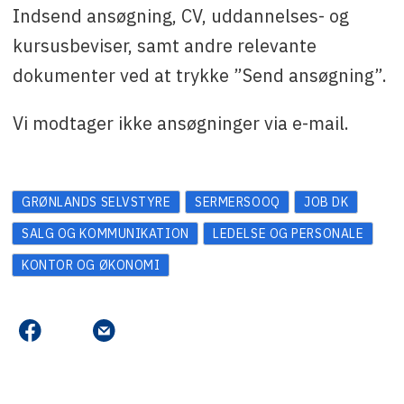
Indsend ansøgning, CV, uddannelses- og
kursusbeviser, samt andre relevante
dokumenter ved at trykke ”Send ansøgning”.
Vi modtager ikke ansøgninger via e-mail.
GRØNLANDS SELVSTYRE
SERMERSOOQ
JOB DK
SALG OG KOMMUNIKATION
LEDELSE OG PERSONALE
KONTOR OG ØKONOMI