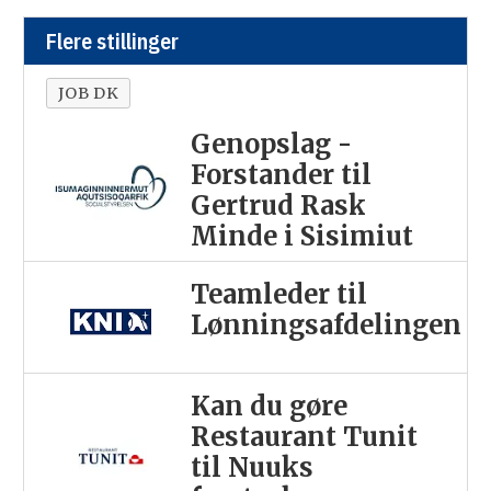
Flere stillinger
JOB DK
Genopslag -
Forstander til
Gertrud Rask
Minde i Sisimiut
Teamleder til
Lønningsafdelingen
Kan du gøre
Restaurant Tunit
til Nuuks