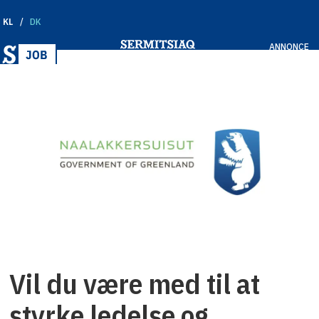
KL
DK
ANNONCE
Vil du være med til at
styrke ledelse og