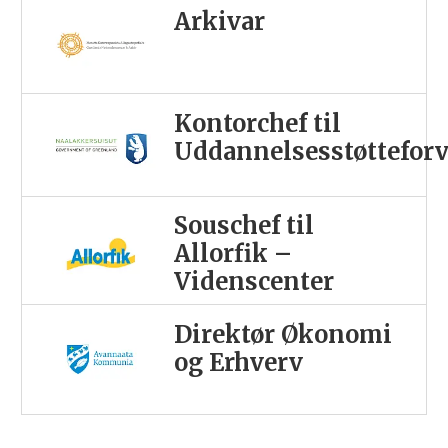
Arkivar
Kontorchef til
Uddannelsesstøttefor
Souschef til
Allorfik –
Videnscenter
Direktør Økonomi
og Erhverv