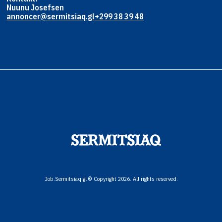
Nuunu Josefsen
annoncer@sermitsiaq.gl
+299 38 39 48
Job.Sermitsiaq.gl © Copyright 2026. All rights reserved.