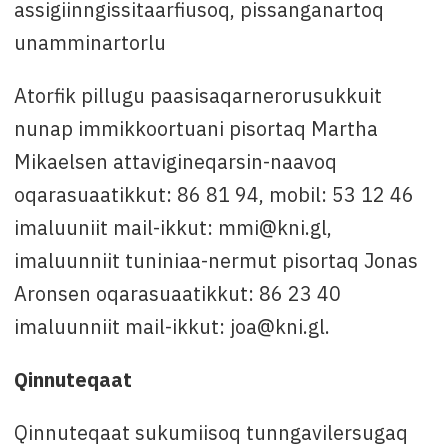
assigiinngissitaarfiusoq, pissanganartoq
unamminartorlu
Atorfik pillugu paasisaqarnerorusukkuit
nunap immikkoortuani pisortaq Martha
Mikaelsen attavigineqarsin-naavoq
oqarasuaatikkut: 86 81 94, mobil: 53 12 46
imaluuniit mail-ikkut: mmi@kni.gl,
imaluunniit tuniniaa-nermut pisortaq Jonas
Aronsen oqarasuaatikkut: 86 23 40
imaluunniit mail-ikkut: joa@kni.gl.
Qinnuteqaat
Qinnuteqaat sukumiisoq tunngavilersugaq