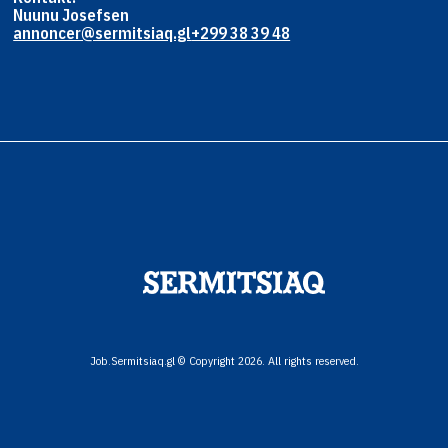
Nuunu Josefsen
annoncer@sermitsiaq.gl
+299 38 39 48
Job.Sermitsiaq.gl © Copyright 2026. All rights reserved.