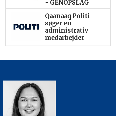
- GENOPSLAG
Qaanaaq Politi
søger en
administrativ
medarbejder