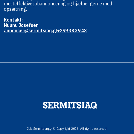
mest
effektive jobannoncering og hjælper
gerne med
opsætning.
Kontakt:
Nuunu Josefsen
annoncer@sermitsiaq.gl
+299 38 39 48
Job.Sermitsiaq.gl © Copyright 2026. All rights reserved.