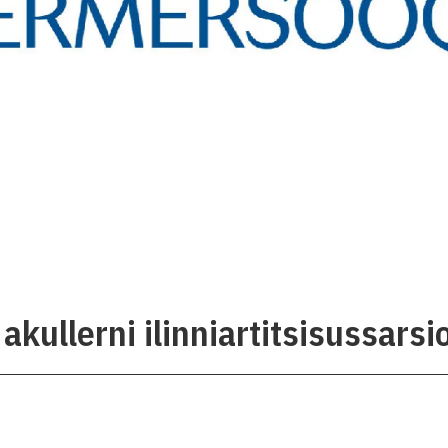
akullerni ilinniartitsisussarsi