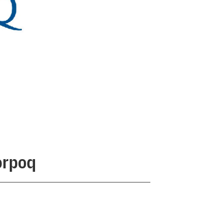
orpoq