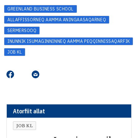
GREENLAND BUSINESS SCHOOL
ALLAFFISSORNEQ AAMMA ANINGAASAQARNEQ
SERMERSOOQ
INUNNIK ISUMAGINNINNEQ AAMMA PEQQINNISSAQARFIK
JOB KL
Atorfiit allat
JOB KL