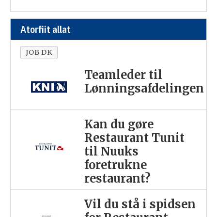
Atorfiit allat
JOB DK
Teamleder til
Lønningsafdelingen
Kan du gøre
Restaurant Tunit
til Nuuks
foretrukne
restaurant?
Vil du stå i spidsen