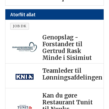
Atorfiit allat
JOB DK
Genopslag -
Forstander til
Gertrud Rask
Minde i Sisimiut
Teamleder til
Lønningsafdelingen
Kan du gøre
Restaurant Tunit