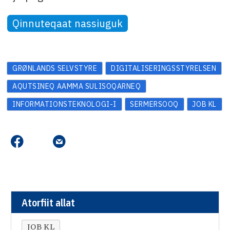
Qinnuteqaat nassiuguk
GRØNLANDS SELVSTYRE
DIGITALISERINGSSTYRELSEN
AQUTSINEQ AAMMA SULISOQARNEQ
INFORMATIONSTEKNOLOGI-I
SERMERSOOQ
JOB KL
Atorfiit allat
JOB KL