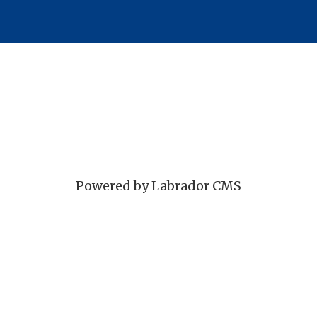
Powered by Labrador CMS