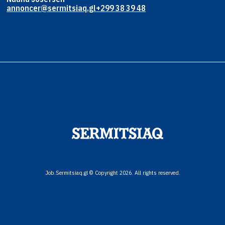
annoncer@sermitsiaq.gl
+299 38 39 48
Job.Sermitsiaq.gl © Copyright 2026. All rights reserved.